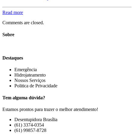
Read more
Comments are closed.
Sobre
Destaques
Emergência
Hidrojateamento
Nossos Serviços
Politica de Privacidade
Tem alguma dúvida?
Estamos prontos para trazer o melhor atendimento!
Desentupidora Brasília
(61) 3374-0354
(61) 99857-8728