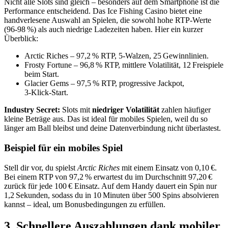
Nicht alle Slots sind gleich – besonders auf dem Smartphone ist die
Performance entscheidend. Das Ice Fishing Casino bietet eine
handverlesene Auswahl an Spielen, die sowohl hohe RTP‑Werte
(96‑98 %) als auch niedrige Ladezeiten haben. Hier ein kurzer
Überblick:
Arctic Riches – 97,2 % RTP, 5‑Walzen, 25 Gewinnlinien.
Frosty Fortune – 96,8 % RTP, mittlere Volatilität, 12 Freispiele
beim Start.
Glacier Gems – 97,5 % RTP, progressive Jackpot,
3‑Klick‑Start.
Industry Secret:
Slots mit
niedriger Volatilität
zahlen häufiger
kleine Beträge aus. Das ist ideal für mobiles Spielen, weil du so
länger am Ball bleibst und deine Datenverbindung nicht überlastest.
Beispiel für ein mobiles Spiel
Stell dir vor, du spielst
Arctic Riches
mit einem Einsatz von 0,10 €.
Bei einem RTP von 97,2 % erwartest du im Durchschnitt 97,20 €
zurück für jede 100 € Einsatz. Auf dem Handy dauert ein Spin nur
1,2 Sekunden, sodass du in 10 Minuten über 500 Spins absolvieren
kannst – ideal, um Bonusbedingungen zu erfüllen.
3. Schnellere Auszahlungen dank mobiler