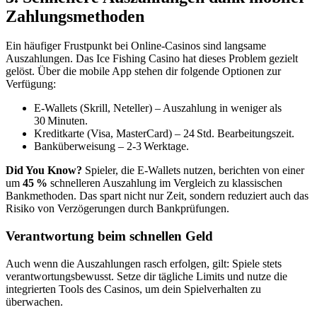
Zahlungsmethoden
Ein häufiger Frustpunkt bei Online‑Casinos sind langsame
Auszahlungen. Das Ice Fishing Casino hat dieses Problem gezielt
gelöst. Über die mobile App stehen dir folgende Optionen zur
Verfügung:
E‑Wallets (Skrill, Neteller) – Auszahlung in weniger als
30 Minuten.
Kreditkarte (Visa, MasterCard) – 24 Std. Bearbeitungszeit.
Banküberweisung – 2‑3 Werktage.
Did You Know?
Spieler, die E‑Wallets nutzen, berichten von einer
um
45 %
schnelleren Auszahlung im Vergleich zu klassischen
Bankmethoden. Das spart nicht nur Zeit, sondern reduziert auch das
Risiko von Verzögerungen durch Bankprüfungen.
Verantwortung beim schnellen Geld
Auch wenn die Auszahlungen rasch erfolgen, gilt: Spiele stets
verantwortungsbewusst. Setze dir tägliche Limits und nutze die
integrierten Tools des Casinos, um dein Spielverhalten zu
überwachen.