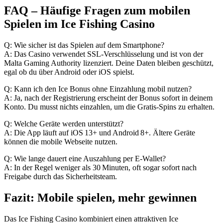
FAQ – Häufige Fragen zum mobilen
Spielen im Ice Fishing Casino
Q: Wie sicher ist das Spielen auf dem Smartphone?
A: Das Casino verwendet SSL‑Verschlüsselung und ist von der
Malta Gaming Authority lizenziert. Deine Daten bleiben geschützt,
egal ob du über Android oder iOS spielst.
Q: Kann ich den Ice Bonus ohne Einzahlung mobil nutzen?
A: Ja, nach der Registrierung erscheint der Bonus sofort in deinem
Konto. Du musst nichts einzahlen, um die Gratis‑Spins zu erhalten.
Q: Welche Geräte werden unterstützt?
A: Die App läuft auf iOS 13+ und Android 8+. Ältere Geräte
können die mobile Webseite nutzen.
Q: Wie lange dauert eine Auszahlung per E‑Wallet?
A: In der Regel weniger als 30 Minuten, oft sogar sofort nach
Freigabe durch das Sicherheitsteam.
Fazit: Mobile spielen, mehr gewinnen
Das Ice Fishing Casino kombiniert einen attraktiven Ice