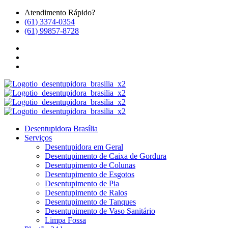
Atendimento Rápido?
(61) 3374-0354
(61) 99857-8728
Desentupidora Brasília
Serviços
Desentupidora em Geral
Desentupimento de Caixa de Gordura
Desentupimento de Colunas
Desentupimento de Esgotos
Desentupimento de Pia
Desentupimento de Ralos
Desentupimento de Tanques
Desentupimento de Vaso Sanitário
Limpa Fossa