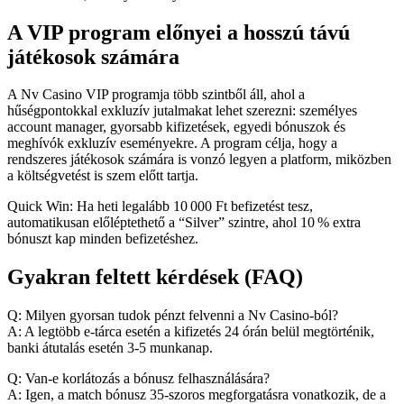
A VIP program előnyei a hosszú távú
játékosok számára
A Nv Casino VIP programja több szintből áll, ahol a
hűségpontokkal exkluzív jutalmakat lehet szerezni: személyes
account manager, gyorsabb kifizetések, egyedi bónuszok és
meghívók exkluzív eseményekre. A program célja, hogy a
rendszeres játékosok számára is vonzó legyen a platform, miközben
a költségvetést is szem előtt tartja.
Quick Win: Ha heti legalább 10 000 Ft befizetést tesz,
automatikusan előléptethető a “Silver” szintre, ahol 10 % extra
bónuszt kap minden befizetéshez.
Gyakran feltett kérdések (FAQ)
Q: Milyen gyorsan tudok pénzt felvenni a Nv Casino‑ból?
A: A legtöbb e‑tárca esetén a kifizetés 24 órán belül megtörténik,
banki átutalás esetén 3‑5 munkanap.
Q: Van-e korlátozás a bónusz felhasználására?
A: Igen, a match bónusz 35‑szoros megforgatásra vonatkozik, de a