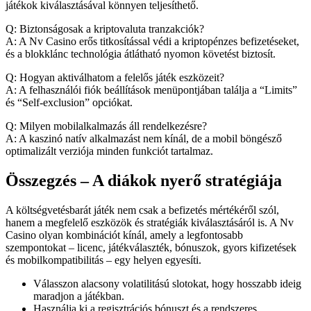
játékok kiválasztásával könnyen teljesíthető.
Q: Biztonságosak a kriptovaluta tranzakciók?
A: A Nv Casino erős titkosítással védi a kriptopénzes befizetéseket,
és a blokklánc technológia átlátható nyomon követést biztosít.
Q: Hogyan aktiválhatom a felelős játék eszközeit?
A: A felhasználói fiók beállítások menüpontjában találja a “Limits”
és “Self‑exclusion” opciókat.
Q: Milyen mobilalkalmazás áll rendelkezésre?
A: A kaszinó natív alkalmazást nem kínál, de a mobil böngésző
optimalizált verziója minden funkciót tartalmaz.
Összegzés – A diákok nyerő stratégiája
A költségvetésbarát játék nem csak a befizetés mértékéről szól,
hanem a megfelelő eszközök és stratégiák kiválasztásáról is. A Nv
Casino olyan kombinációt kínál, amely a legfontosabb
szempontokat – licenc, játékválaszték, bónuszok, gyors kifizetések
és mobilkompatibilitás – egy helyen egyesíti.
Válasszon alacsony volatilitású slotokat, hogy hosszabb ideig
maradjon a játékban.
Használja ki a regisztrációs bónuszt és a rendszeres