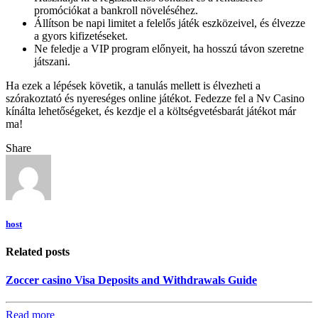
promóciókat a bankroll növeléséhez.
Állítson be napi limitet a felelős játék eszközeivel, és élvezze
a gyors kifizetéseket.
Ne feledje a VIP program előnyeit, ha hosszú távon szeretne
játszani.
Ha ezek a lépések követik, a tanulás mellett is élvezheti a
szórakoztató és nyereséges online játékot. Fedezze fel a Nv Casino
kínálta lehetőségeket, és kezdje el a költségvetésbarát játékot már
ma!
Share
host
Related posts
Zoccer casino Visa Deposits and Withdrawals Guide
Read more