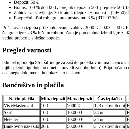
Depozit: 50 €
Bonus: 100 % do 100 €, torej ob depozitu 50 € prejmete 50 € b
Zahteve za stavljenje: 30-kratnik (depozit + bonus) = (50+50)
Povprečni hišni rob igre: predpostavimo 3 % (RTP 97 %).
Pričakovana izguba pri izpolnjevanju zahtev: 3000 € × 0,03 = 90 €. 
če igrate igre s 3 % hišnim robom. Zato je pomembno izbrati igre z ni
vedno preberite splošne pogoje.
Pregled varnosti
bdmbet uporablja SSL šifriranje za zaščito podatkov in ima licenco Cur
tujih spletnih igralnic predmet napovedi za dohodnino). Priporočamo 
osebnega dokumenta in dokazila o naslovu.
Bančništvo in plačila
Način plačila
Min. depozit
Max. depozit
Čas izplačila
Visa/Mastercard
10 €
5000 €
1–3 delovnih dni
B
Skrill
10 €
10.000 €
24 ur
B
Neteller
10 €
10.000 €
24 ur
B
Bankovno nakazilo
20 €
50.000 €
3–7 delovnih dni
M