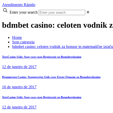
Atendimento Rápido
Enter your search
✕
bdmbet casino: celoten vodnik 
Home
Sem categoria
bdmbet casino: celoten vodnik za bonuse in matematične izrač
TotoCasino Gids: Stap-voor-stap Registratie en Bonusberekening
12 de janeiro de 2017
Hommerson Casino: Stapsgewijze Gids voor Eerste Opname en Bonusberekening
16 de janeiro de 2017
TotoCasino Gids: Stap-voor-stap Registratie en Bonusberekening
12 de janeiro de 2017