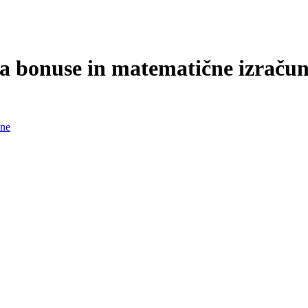
za bonuse in matematične izraču
une