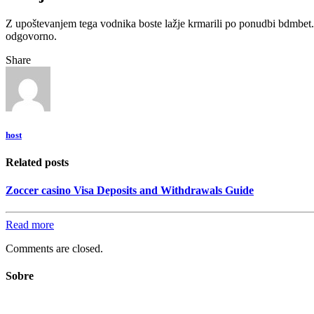
Z upoštevanjem tega vodnika boste lažje krmarili po ponudbi bdmbet. 
odgovorno.
Share
host
Related posts
Zoccer casino Visa Deposits and Withdrawals Guide
Read more
Comments are closed.
Sobre