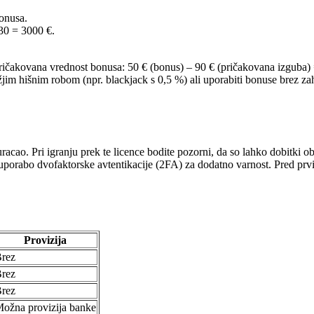
onusa.
×30 = 3000 €.
Pričakovana vrednost bonusa: 50 € (bonus) – 90 € (pričakovana izguba)
žjim hišnim robom (npr. blackjack s 0,5 %) ali uporabiti bonuse brez za
acao. Pri igranju prek te licence bodite pozorni, da so lahko dobitki ob
uporabo dvofaktorske avtentikacije (2FA) za dodatno varnost. Pred prvi
Provizija
rez
rez
rez
ožna provizija banke