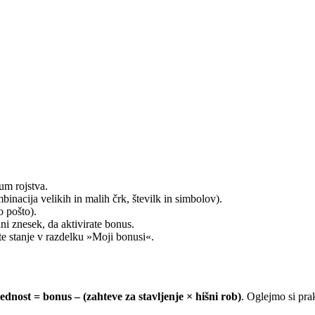
um rojstva.
inacija velikih in malih črk, številk in simbolov).
o pošto).
ni znesek, da aktivirate bonus.
e stanje v razdelku »Moji bonusi«.
dnost = bonus – (zahteve za stavljenje × hišni rob)
. Oglejmo si pra