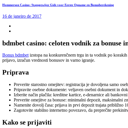
Hommerson Casino: Stapsgewijze Gids voor Eerste Opname en Bonusberekening
16 de janeiro de 2017
bdmbet casino: celoten vodnik za bonuse 
Bonus bdmbet
izstopa na konkurenčnem trgu in ta vodnik po korakih nat
prijavo, izračun vrednosti bonusov in varno igranje.
Priprava
Preverite starostno omejitev: registracija je dovoljena samo oseb
Pripravite osebne dokumente: veljaven osebni dokument in do
Izberite način plačila: kreditne kartice, e-denarnice ali bankov
Preverite omejitve za bonuse: minimalni depozit, maksimalni zn
Namenite dovolj časa: prijava in prvi depozit trajata približno 
Zagotovite stabilno internetno povezavo, da preprečite prekin
Kako se prijaviti