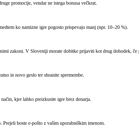
 druge promocije, vendar ne istega bonusa večkrat.
, medtem ko namizne igre pogosto prispevajo manj (npr. 10–20 %).
lnimi zakoni. V Sloveniji morate dobitke prijaviti kot drug dohodek, če 
utno in novo geslo ter shranite spremembe.
način, kjer lahko preizkusite igre brez denarja.
. Prejeli boste e-pošto z vašim uporabniškim imenom.