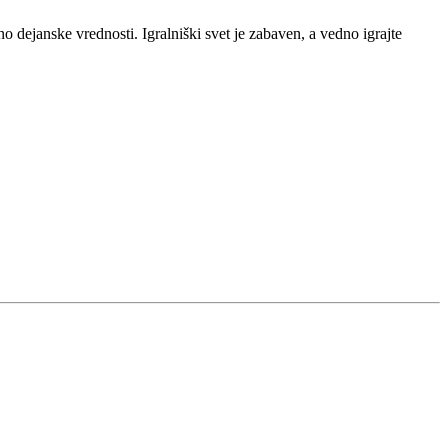
dejanske vrednosti. Igralniški svet je zabaven, a vedno igrajte