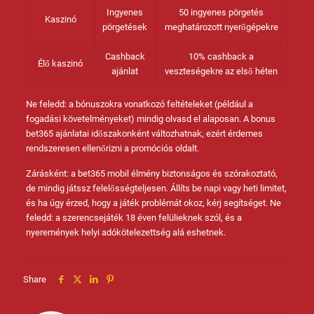
Ingyenes
50 ingyenes pörgetés
Kaszinó
pörgetések
meghatározott nyerőgépekre
Cashback
10% cashback a
Élő kaszinó
ajánlat
veszteségekre az első héten
Ne feledd: a bónuszokra vonatkozó feltételeket (például a
fogadási követelményeket) mindig olvasd el alaposan. A bonus
bet365 ajánlatai időszakonként változhatnak, ezért érdemes
rendszeresen ellenőrizni a promóciós oldalt.
Zárásként: a bet365 mobil élmény biztonságos és szórakoztató,
de mindig játssz felelősségteljesen. Állíts be napi vagy heti limitet,
és ha úgy érzed, hogy a játék problémát okoz, kérj segítséget. Ne
feledd: a szerencsejáték 18 éven felülieknek szól, és a
nyeremények helyi adókötelezettség alá eshetnek.
Share