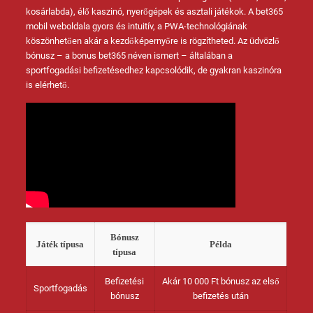
kosárlabda), élő kaszinó, nyerőgépek és asztali játékok. A bet365
mobil weboldala gyors és intuitív, a PWA-technológiának
köszönhetően akár a kezdőképernyőre is rögzítheted. Az üdvözlő
bónusz – a bonus bet365 néven ismert – általában a
sportfogadási befizetésedhez kapcsolódik, de gyakran kaszinóra
is elérhető.
Bónusz
Játék típusa
Példa
típusa
Befizetési
Akár 10 000 Ft bónusz az első
Sportfogadás
bónusz
befizetés után