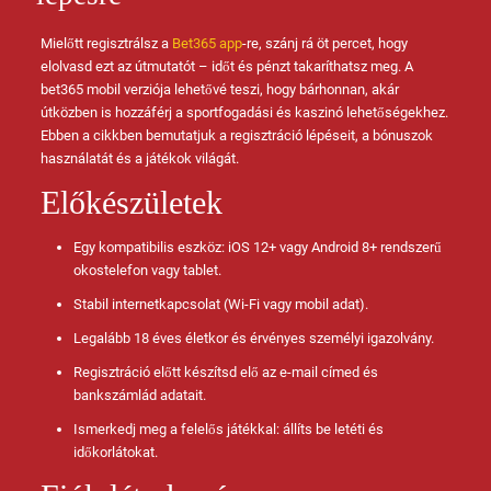
Mielőtt regisztrálsz a
Bet365 app
-re, szánj rá öt percet, hogy
elolvasd ezt az útmutatót – időt és pénzt takaríthatsz meg. A
bet365 mobil verziója lehetővé teszi, hogy bárhonnan, akár
útközben is hozzáférj a sportfogadási és kaszinó lehetőségekhez.
Ebben a cikkben bemutatjuk a regisztráció lépéseit, a bónuszok
használatát és a játékok világát.
Előkészületek
Egy kompatibilis eszköz: iOS 12+ vagy Android 8+ rendszerű
okostelefon vagy tablet.
Stabil internetkapcsolat (Wi-Fi vagy mobil adat).
Legalább 18 éves életkor és érvényes személyi igazolvány.
Regisztráció előtt készítsd elő az e-mail címed és
bankszámlád adatait.
Ismerkedj meg a felelős játékkal: állíts be letéti és
időkorlátokat.