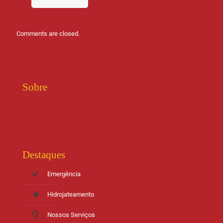
Comments are closed.
Sobre
Destaques
Emergência
Hidrojateamento
Nossos Serviços