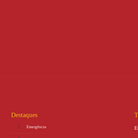
Destaques
T
Emergência
E