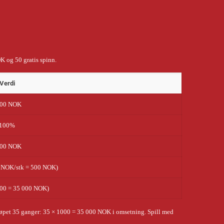
K og 50 gratis spinn.
Verdi
00 NOK
100%
00 NOK
0 NOK/stk = 500 NOK)
000 = 35 000 NOK)
løpet 35 ganger: 35 × 1000 = 35 000 NOK i omsetning. Spill med