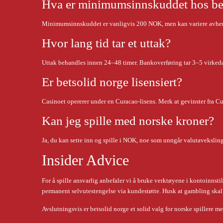
Hva er minimumsinnskuddet hos be
Minimumsinnskuddet er vanligvis 200 NOK, men kan variere avhen
Hvor lang tid tar et uttak?
Uttak behandles innen 24–48 timer. Bankoverføring tar 3–5 virkeda
Er betsolid norge lisensiert?
Casinoet opererer under en Curacao-lisens. Merk at gevinster fra Cu
Kan jeg spille med norske kroner?
Ja, du kan sette inn og spille i NOK, noe som unngår valutavekslin
Insider Advice
For å spille ansvarlig anbefaler vi å bruke verktøyene i kontoinnst
permanent selvutestengelse via kundestøtte. Husk at gambling skal
Avslutningsvis er betsolid norge et solid valg for norske spillere m