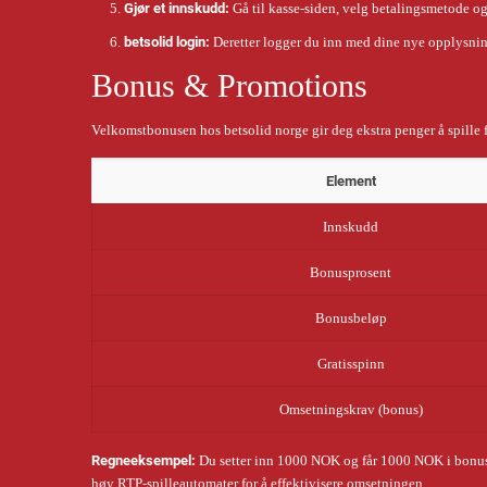
Gjør et innskudd:
Gå til kasse-siden, velg betalingsmetode 
betsolid login:
Deretter logger du inn med dine nye opplysninger
Bonus & Promotions
Velkomstbonusen hos betsolid norge gir deg ekstra penger å spille
Element
Innskudd
Bonusprosent
Bonusbeløp
Gratisspinn
Omsetningskrav (bonus)
Regneeksempel:
Du setter inn 1000 NOK og får 1000 NOK i bonus 
høy RTP-spilleautomater for å effektivisere omsetningen.