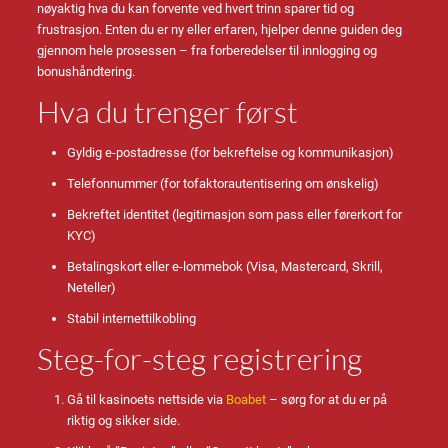
nøyaktig hva du kan forvente ved hvert trinn sparer tid og
frustrasjon. Enten du er ny eller erfaren, hjelper denne guiden deg
gjennom hele prosessen – fra forberedelser til innlogging og
bonushåndtering.
Hva du trenger først
Gyldig e-postadresse (for bekreftelse og kommunikasjon)
Telefonnummer (for tofaktorautentisering om ønskelig)
Bekreftet identitet (legitimasjon som pass eller førerkort for
KYC)
Betalingskort eller e-lommebok (Visa, Mastercard, Skrill,
Neteller)
Stabil internettilkobling
Steg-for-steg registrering
Gå til kasinoets nettside via
Boabet
– sørg for at du er på
riktig og sikker side.