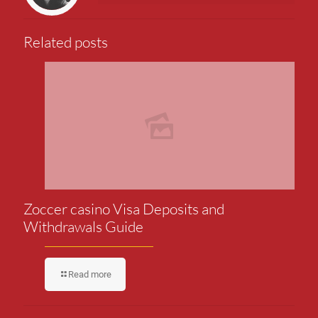
Related posts
Zoccer casino Visa Deposits and
Withdrawals Guide
Read more