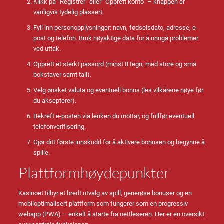
Klikk på “Registrer” eller “Opprett konto” – knappen er
vanligvis tydelig plassert.
Fyll inn personopplysninger: navn, fødselsdato, adresse, e-
post og telefon. Bruk nøyaktige data for å unngå problemer
ved uttak.
Opprett et sterkt passord (minst 8 tegn, med store og små
bokstaver samt tall).
Velg ønsket valuta og eventuell bonus (les vilkårene nøye før
du aksepterer).
Bekreft e-posten via lenken du mottar, og fullfør eventuell
telefonverifisering.
Gjør ditt første innskudd for å aktivere bonusen og begynne å
spille.
Plattformhøydepunkter
Kasinoet tilbyr et bredt utvalg av spill, generøse bonuser og en
mobiloptimalisert plattform som fungerer som en progressiv
webapp (PWA) – enkelt å starte fra nettleseren. Her er en oversikt