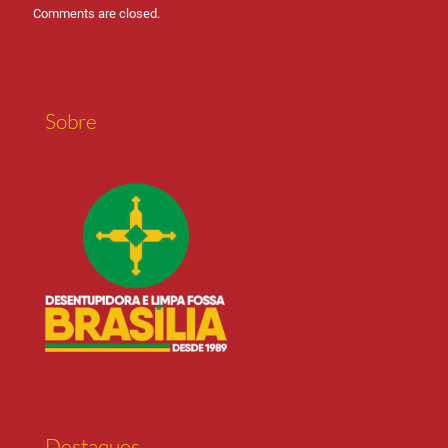
Comments are closed.
Sobre
Destaques