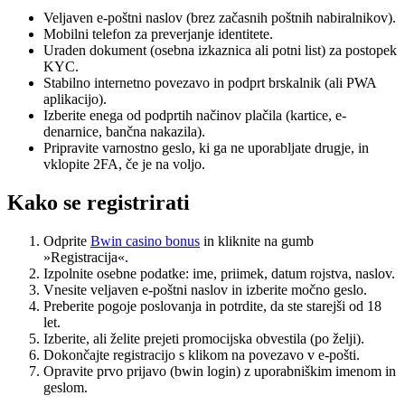
Veljaven e-poštni naslov (brez začasnih poštnih nabiralnikov).
Mobilni telefon za preverjanje identitete.
Uraden dokument (osebna izkaznica ali potni list) za postopek
KYC.
Stabilno internetno povezavo in podprt brskalnik (ali PWA
aplikacijo).
Izberite enega od podprtih načinov plačila (kartice, e-
denarnice, bančna nakazila).
Pripravite varnostno geslo, ki ga ne uporabljate drugje, in
vklopite 2FA, če je na voljo.
Kako se registrirati
Odprite
Bwin casino bonus
in kliknite na gumb
»Registracija«.
Izpolnite osebne podatke: ime, priimek, datum rojstva, naslov.
Vnesite veljaven e-poštni naslov in izberite močno geslo.
Preberite pogoje poslovanja in potrdite, da ste starejši od 18
let.
Izberite, ali želite prejeti promocijska obvestila (po želji).
Dokončajte registracijo s klikom na povezavo v e-pošti.
Opravite prvo prijavo (bwin login) z uporabniškim imenom in
geslom.