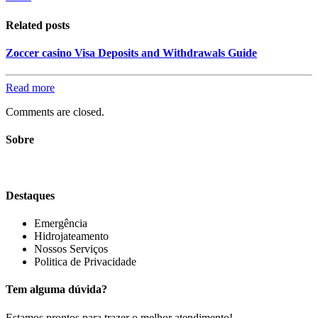
Related posts
Zoccer casino Visa Deposits and Withdrawals Guide
Read more
Comments are closed.
Sobre
Destaques
Emergência
Hidrojateamento
Nossos Serviços
Politica de Privacidade
Tem alguma dúvida?
Estamos prontos para trazer o melhor atendimento!