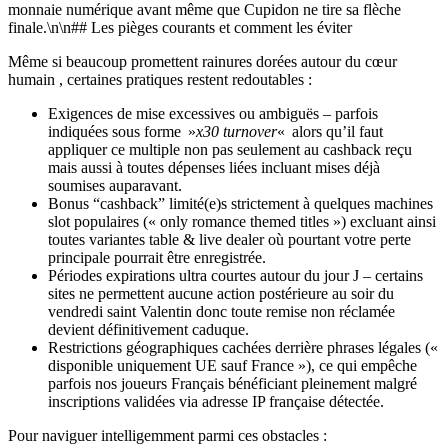
monnaie numérique avant même que Cupidon ne tire sa flèche
finale.\n\n## Les pièges courants et comment les éviter
Même si beaucoup promettent rainures dorées autour du cœur
humain , certaines pratiques restent redoutables :
Exigences de mise excessives ou ambiguës – parfois
indiquées sous forme »
x30 turnover
« alors qu’il faut
appliquer ce multiple non pas seulement au cashback reçu
mais aussi à toutes dépenses liées incluant mises déjà
soumises auparavant.
Bonus “cashback” limité(e)s strictement à quelques machines
slot populaires (« only romance themed titles ») excluant ainsi
toutes variantes table & live dealer où pourtant votre perte
principale pourrait être enregistrée.
Périodes expirations ultra courtes autour du jour J – certains
sites ne permettent aucune action postérieure au soir du
vendredi saint Valentin donc toute remise non réclamée
devient définitivement caduque.
Restrictions géographiques cachées derrière phrases légales («
disponible uniquement UE sauf France »), ce qui empêche
parfois nos joueurs Français bénéficiant pleinement malgré
inscriptions validées via adresse IP française détectée.
Pour naviguer intelligemment parmi ces obstacles :