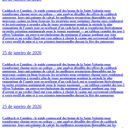
Cashback et Cupidon : le guide comparatif des bonus de la Saint‑Valentin pour
transformer chaque perte en cadeau — une analyse détaillée des offres de cashback
amoureux, leurs mécanismes de calcul, les meilleures promotions disponibles sur les
nouveaux casinos en ligne français, les stratégies pour optimiser chaque euro remboursé
et les précautions à prendre afin de jouer sereinement pendant la période la plus
romantique de l’année tout en profitant d’un cash‑back qui se transforme littéralement
en petite attention sentimentale pour le joueur passionné — un tableau complet des top‑5
offres Valentine, un aperçu psychologique du sentiment d’amour appliqué aux jeux
d’argent et un verdict final qui vous aidera à choisir le casino qui correspond réellement
à votre profil de mise et à vos attentes émotionnelles durant la fête des amoureux
25 de janeiro de 2026
Cashback et Cupidon : le guide comparatif des bonus de la Saint‑Valentin pour
transformer chaque perte en cadeau — une analyse détaillée des offres de cashback
amoureux, leurs mécanismes de calcul, les meilleures promotions disponibles sur les
nouveaux casinos en ligne français, les stratégies pour optimiser chaque euro remboursé
et les précautions à prendre afin de jouer sereinement pendant la période la plus
romantique de l’année tout en profitant d’un cash‑back qui se transforme littéralement
en petite attention sentimentale pour le joueur passionné — un tableau complet des top‑5
offres Valentine, un aperçu psychologique du sentiment d’amour appliqué aux jeux
d’argent et un verdict final qui vous aidera à choisir le casino qui correspond réellement
à votre profil de mise et à vos attentes émotionnelles durant la fête des amoureux
25 de janeiro de 2026
Cashback et Cupidon : le guide comparatif des bonus de la Saint‑Valentin pour
transformer chaque perte en cadeau — une analyse détaillée des offres de cashback
amoureux, leurs mécanismes de calcul, les meilleures promotions disponibles sur les