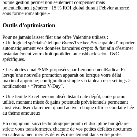
bonne gestion permet non seulement compenser mais
potentiellement générer +15 % ROI global durant Febvier amorcé
sous forme romantique.«
Outils d’optimisation
Pour ne jamais laisser filer une offre Valentine utilisez :
• Un logiciel spécialisé tel que
BonusTracker Pro
capable d’importer
automatiquement vos données bancaires crypto & fiat afin d’estimer
instantanément votre droit quotidien au cashback selon T&C
spécifiques.
• Les alertes email/SMS proposées par LemousementRadical.Fr
lorsqu’une nouvelle promotion apparaît ou lorsque votre délai
maximal approche; configuration simple via tableau user settings >
notifications > “Promo V-Day”.
• Une feuille Excel personnalisée listant date dépôt, code promo
utilisé, montant misée & gains potentiels prévisionnels permettant
ainsi visualiser clairement quand activer chaque offre secondaire liée
au thème amoureux.​
En conjuguant suivi technologique pointu et discipline budgétaire
stricte vous transformerez chacune de vos petites défaites nocturnes
en cadeaux bien mérités délivrés directement dans votre porte-