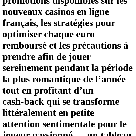
promotions disponibles sur les
nouveaux casinos en ligne
français, les stratégies pour
optimiser chaque euro
remboursé et les précautions à
prendre afin de jouer
sereinement pendant la période
la plus romantique de l’année
tout en profitant d’un
cash‑back qui se transforme
littéralement en petite
attention sentimentale pour le
joueur passionné — un tableau