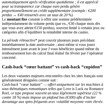
automatiquement après vérification quotidienne ; il est apprécié
pour sa transparence car chaque euro perdu génère
proportionnellement un crédit supplémentaire (exemple : €200
perdus → €40 retournés avec un taux de 20 %).
Le
montant fixe
consiste à offrir une somme prédéterminée
indépendamment du volume perdu (par ex., €30 chaque mois dès
que vous avez atteint €150 perdus), souvent limité à certains jeux ou
catégories afin d’équilibrer la rentabilité interne du casino.
La
période rétroactive
* peut couvrir plusieurs jours précédant
immédiatement la date anniversaire ; ainsi même si vous jouez
intensément juste avant le jour J vous bénéficiez quand même du
remboursement lors du calcul final réalisé fin février par l’opérateur
concerné.
Cash‑back “cœur battant” vs cash‑back “cupidon”
Les deux variantes majeures rencontrées chez les sites français sont
généralement désignées comme suit :
Cash‑back “cœur battant”
— offert uniquement sur les machines à
sous thématiques romantiques telles que
Love is Luck
ou
Romance
Reel
, ce type propose souvent un taux légèrement supérieur (22 %
contre 18 %) mais impose un plafond bas (€300) afin d’inciter
davantage aux spins fréquents avec volatilité moyenne voire élevée.