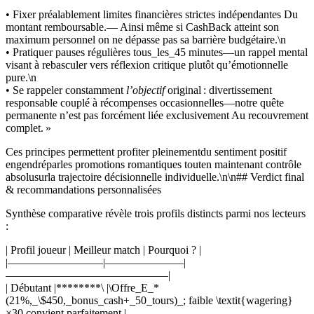
• Fixer préalablement limites financières strictes indépendantes Du
montant remboursable.— Ainsi même si CashBack atteint son
maximum personnel on ne dépasse pas sa barrière budgétaire.\n
• Pratiquer pauses régulières tous_les_45 minutes—un rappel mental
visant à rebasculer vers réflexion critique plutôt qu’émotionnelle
pure.\n
• Se rappeler constamment
l’objectif
original : divertissement
responsable couplé à récompenses occasionnelles—notre quête
permanente n’est pas forcément liée exclusivement Au recouvrement
complet. »
Ces principes permettent profiter pleinementdu sentiment positif
engendréparles promotions romantiques touten maintenant contrôle
absolusurla trajectoire décisionnelle individuelle.\n\n## Verdict final
& recommandations personnalisées
Synthèse comparative révèle trois profils distincts parmi nos lecteurs
:
| Profil joueur | Meilleur match | Pourquoi ? |
|————————–|———————|
——————————————–|
| Débutant |********\ |\Offre_E_*
(21%,_\$450,_bonus_cash+_50_tours)_; faible \textit{wagering}
×30 convient parfaitement.|