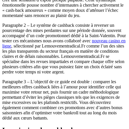
émotionnelle pousse nombre d’internautes à chercher activement le
« cash‑back amoureux » comme moyen doux d’atténuer l’échec
momentané sans renoncer au plaisir du jeu.
Paragraphe 2 – Le système de cashback consiste à reverser un
pourcentage des mises perdantes sur une période donnée, souvent
accompagné d’un code promotionnel dédié à la Saint‑Valentin. Pour
tester ces mécanismes nous avons collaboré avec
nouveau casino en
ligne
, sélectionné par Lemouvementradical.Fr comme l’un des sites
les plus transparents du secteur français en matière de conditions
claires et de délais raisonnables. Lemouvementradical.Fr se
spécialise dans les revues impartiales et compare chaque offre selon
plusieurs critères afin que vous puissiez faire un choix éclairé sans
perdre votre temps ni votre argent.
Paragraphe 3 – L’objectif de ce guide est double : comparer les
meilleures offres cashback liées à l’amour pour identifier celle qui
maximise votre retour net, puis fournir un cadre méthodologique
permettant d’éviter les pièges classiques tels que les exigences de
mise excessives ou les plafonds restrictifs. Vous découvrirez
également comment combiner ces promotions avec d’autres bonus
saisonniers afin d’optimiser votre bankroll tout au long du mois
dédié aux cœurs battants.