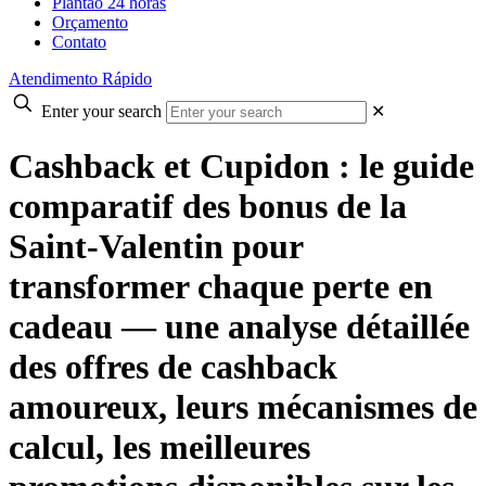
Plantão 24 horas
Orçamento
Contato
Atendimento Rápido
Enter your search
✕
Cashback et Cupidon : le guide
comparatif des bonus de la
Saint‑Valentin pour
transformer chaque perte en
cadeau — une analyse détaillée
des offres de cashback
amoureux, leurs mécanismes de
calcul, les meilleures