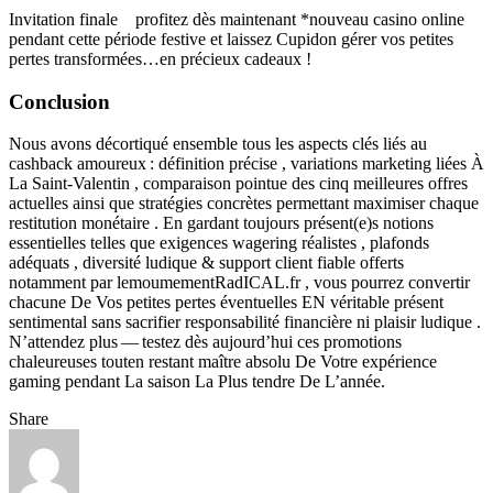
Invitation finale profitez dès maintenant *nouveau casino online​
pendant cette période festive et laissez Cupidon gérer vos petites
pertes transformées…en précieux cadeaux !
Conclusion
Nous avons décortiqué ensemble tous les aspects clés liés au
cashback amoureux : définition précise , variations marketing liées À
La Saint-Valentin , comparaison pointue des cinq meilleures offres
actuelles ainsi que stratégies concrètes permettant maximiser chaque
restitution monétaire . En gardant toujours présent(e)s notions
essentielles telles que exigences wagering réalistes , plafonds
adéquats , diversité ludique & support client fiable offerts
notamment par lemoumementRadICAL.fr , vous pourrez convertir
chacune De Vos petites pertes éventuelles EN véritable présent
sentimental sans sacrifier responsabilité financière ni plaisir ludique .
N’attendez plus — testez dès aujourd’hui ces promotions
chaleureuses touten restant maître absolu De Votre expérience
gaming pendant La saison La Plus tendre De L’année.
Share