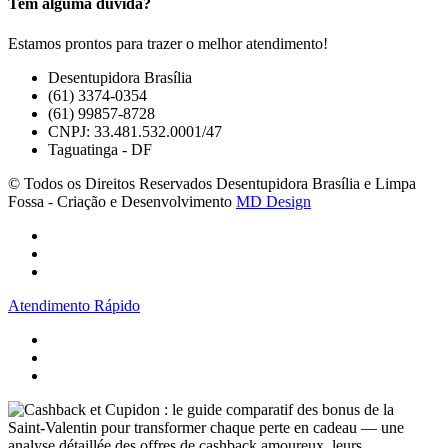
Tem alguma dúvida?
Estamos prontos para trazer o melhor atendimento!
Desentupidora Brasília
(61) 3374-0354
(61) 99857-8728
CNPJ: 33.481.532.0001/47
Taguatinga - DF
© Todos os Direitos Reservados Desentupidora Brasília e Limpa
Fossa - Criação e Desenvolvimento
MD Design
Atendimento Rápido