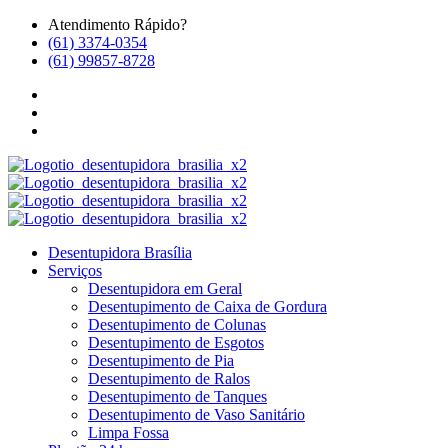
Atendimento Rápido?
(61) 3374-0354
(61) 99857-8728
Desentupidora Brasília
Serviços
Desentupidora em Geral
Desentupimento de Caixa de Gordura
Desentupimento de Colunas
Desentupimento de Esgotos
Desentupimento de Pia
Desentupimento de Ralos
Desentupimento de Tanques
Desentupimento de Vaso Sanitário
Limpa Fossa