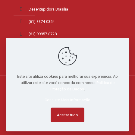
Desentupidora Brasília
(61) 3374-0354
(61) 99857-8728
CNPJ: 33.481.532.0001/47
Taguatinga - DF
Este site utiliza cookies para melhorar sua experiência. Ao
utilizar este site você concorda com nossa
Política de
Proteção de Dados
.
Consulte Mais informação
© Todos os Direitos Reservados Desentupidora Brasília e
Limpa Fossa - Criação e Desenvolvimento
MD Design
Aceitar tudo