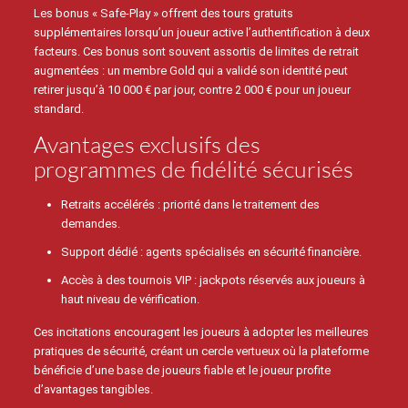
Les bonus « Safe‑Play » offrent des tours gratuits
supplémentaires lorsqu’un joueur active l’authentification à deux
facteurs. Ces bonus sont souvent assortis de limites de retrait
augmentées : un membre Gold qui a validé son identité peut
retirer jusqu’à 10 000 € par jour, contre 2 000 € pour un joueur
standard.
Avantages exclusifs des
programmes de fidélité sécurisés
Retraits accélérés : priorité dans le traitement des
demandes.
Support dédié : agents spécialisés en sécurité financière.
Accès à des tournois VIP : jackpots réservés aux joueurs à
haut niveau de vérification.
Ces incitations encouragent les joueurs à adopter les meilleures
pratiques de sécurité, créant un cercle vertueux où la plateforme
bénéficie d’une base de joueurs fiable et le joueur profite
d’avantages tangibles.