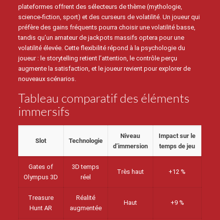
plateformes offrent des sélecteurs de thème (mythologie,
science‑fiction, sport) et des curseurs de volatilité. Un joueur qui
préfère des gains fréquents pourra choisir une volatilité basse,
tandis qu’un amateur de jackpots massifs optera pour une
volatilité élevée. Cette flexibilité répond à la psychologie du
joueur : le storytelling retient l’attention, le contrôle perçu
augmente la satisfaction, et le joueur revient pour explorer de
nouveaux scénarios.
Tableau comparatif des éléments
immersifs
Niveau
Impact sur le
Slot
Technologie
d’immersion
temps de jeu
Gates of
3D temps
Très haut
+12 %
Olympus 3D
réel
Treasure
Réalité
Haut
+9 %
Hunt AR
augmentée