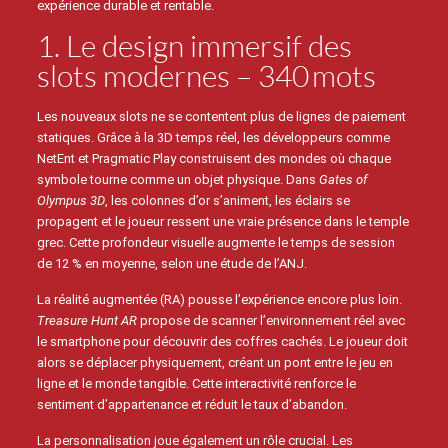
expérience durable et rentable.
1. Le design immersif des
slots modernes – 340 mots
Les nouveaux slots ne se contentent plus de lignes de paiement
statiques. Grâce à la 3D temps réel, les développeurs comme
NetEnt et Pragmatic Play construisent des mondes où chaque
symbole tourne comme un objet physique. Dans
Gates of
Olympus 3D
, les colonnes d’or s’animent, les éclairs se
propagent et le joueur ressent une vraie présence dans le temple
grec. Cette profondeur visuelle augmente le temps de session
de 12 % en moyenne, selon une étude de l’ANJ.
La réalité augmentée (RA) pousse l’expérience encore plus loin.
Treasure Hunt AR
propose de scanner l’environnement réel avec
le smartphone pour découvrir des coffres cachés. Le joueur doit
alors se déplacer physiquement, créant un pont entre le jeu en
ligne et le monde tangible. Cette interactivité renforce le
sentiment d’appartenance et réduit le taux d’abandon.
La personnalisation joue également un rôle crucial. Les