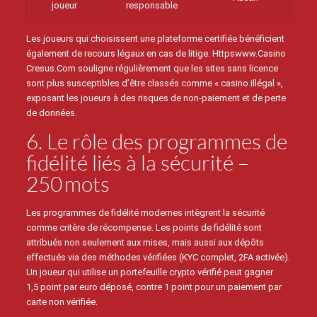
joueur
responsable
Les joueurs qui choisissent une plateforme certifiée bénéficient
également de recours légaux en cas de litige. Httpswww.Casino
Cresus.Com souligne régulièrement que les sites sans licence
sont plus susceptibles d’être classés comme « casino illégal »,
exposant les joueurs à des risques de non‑paiement et de perte
de données.
6. Le rôle des programmes de
fidélité liés à la sécurité –
250 mots
Les programmes de fidélité modernes intègrent la sécurité
comme critère de récompense. Les points de fidélité sont
attribués non seulement aux mises, mais aussi aux dépôts
effectués via des méthodes vérifiées (KYC complet, 2FA activée).
Un joueur qui utilise un portefeuille crypto vérifié peut gagner
1,5 point par euro déposé, contre 1 point pour un paiement par
carte non vérifiée.