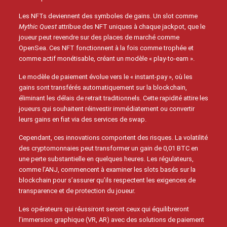
Les NFTs deviennent des symboles de gains. Un slot comme
Mythic Quest
attribue des NFT uniques à chaque jackpot, que le
joueur peut revendre sur des places de marché comme
OpenSea. Ces NFT fonctionnent à la fois comme trophée et
comme actif monétisable, créant un modèle « play‑to‑earn ».
Le modèle de paiement évolue vers le « instant‑pay », où les
gains sont transférés automatiquement sur la blockchain,
éliminant les délais de retrait traditionnels. Cette rapidité attire les
joueurs qui souhaitent réinvestir immédiatement ou convertir
leurs gains en fiat via des services de swap.
Cependant, ces innovations comportent des risques. La volatilité
des cryptomonnaies peut transformer un gain de 0,01 BTC en
une perte substantielle en quelques heures. Les régulateurs,
comme l’ANJ, commencent à examiner les slots basés sur la
blockchain pour s’assurer qu’ils respectent les exigences de
transparence et de protection du joueur.
Les opérateurs qui réussiront seront ceux qui équilibreront
l’immersion graphique (VR, AR) avec des solutions de paiement