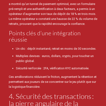
a montré qu’un tunnel de paiement optimisé, avec un formulaire
pré‑rempli et une authentification à deux facteurs, a permis à un
opérateur d’augmenter son taux de dépôt de 18 % en trois mois.
Le même opérateur a constaté une hausse de 22 % du volume de
retraits, prouvant que la rapidité encourage la confiance.
Points clés d’une intégration
réussie
Un clic : dépôt instantané, retrait en moins de 30 secondes.
Multiples devises : euros, dollars, crypto, pour toucher un
public global.
Sécurité renforcée : 2FA, vérification KYC automatisée.
Ces améliorations réduisent le fricton, augmentent la rétention et
permettent aux joueurs de se concentrer sur le jeu plutôt que sur
la logistique financière.
4. Sécurité des transactions :
la pierre angulaire de la