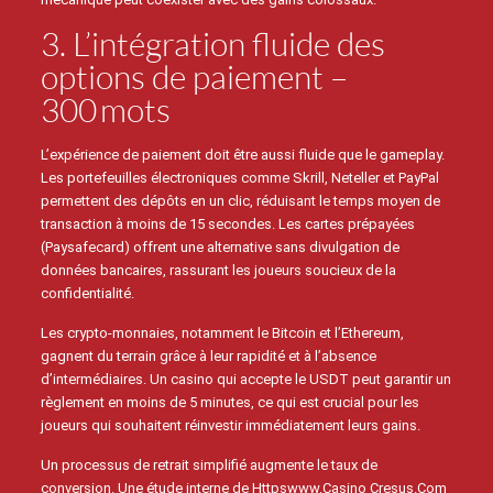
3. L’intégration fluide des
options de paiement –
300 mots
L’expérience de paiement doit être aussi fluide que le gameplay.
Les portefeuilles électroniques comme Skrill, Neteller et PayPal
permettent des dépôts en un clic, réduisant le temps moyen de
transaction à moins de 15 secondes. Les cartes prépayées
(Paysafecard) offrent une alternative sans divulgation de
données bancaires, rassurant les joueurs soucieux de la
confidentialité.
Les crypto‑monnaies, notamment le Bitcoin et l’Ethereum,
gagnent du terrain grâce à leur rapidité et à l’absence
d’intermédiaires. Un casino qui accepte le USDT peut garantir un
règlement en moins de 5 minutes, ce qui est crucial pour les
joueurs qui souhaitent réinvestir immédiatement leurs gains.
Un processus de retrait simplifié augmente le taux de
conversion. Une étude interne de Httpswww.Casino Cresus.Com