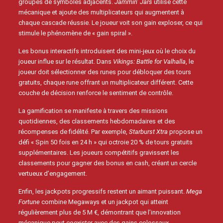
groupes de symboles adjacents.
Jammin’ Jars
utilise cette
mécanique et ajoute des multiplicateurs qui augmentent à
chaque cascade réussie. Le joueur voit son gain exploser, ce qui
stimule le phénomène de « gain spiral ».
Les bonus interactifs introduisent des mini‑jeux où le choix du
joueur influe sur le résultat. Dans
Vikings: Battle for Valhalla
, le
joueur doit sélectionner des runes pour débloquer des tours
gratuits, chaque rune offrant un multiplicateur différent. Cette
couche de décision renforce le sentiment de contrôle.
La gamification se manifeste à travers des missions
quotidiennes, des classements hebdomadaires et des
récompenses de fidélité. Par exemple,
Starburst Xtra
propose un
défi « Spin 50 fois en 24 h » qui octroie 20 % de tours gratuits
supplémentaires. Les joueurs compétitifs gravissent les
classements pour gagner des bonus en cash, créant un cercle
vertueux d’engagement.
Enfin, les jackpots progressifs restent un aimant puissant.
Mega
Fortune
combine Megaways et un jackpot qui atteint
régulièrement plus de 5 M €, démontrant que l’innovation
mécanique peut coexister avec des gains colossaux.