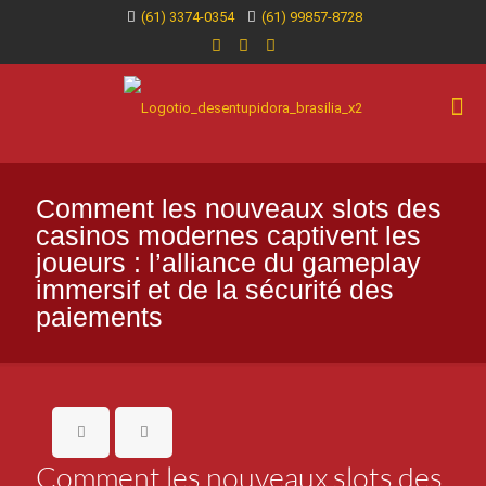
(61) 3374-0354
(61) 99857-8728
Comment les nouveaux slots des
casinos modernes captivent les
joueurs : l’alliance du gameplay
immersif et de la sécurité des
paiements
Comment les nouveaux slots des