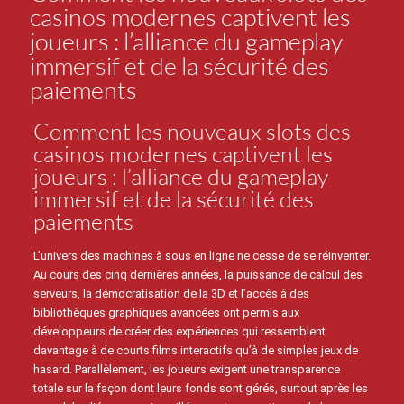
casinos modernes captivent les
joueurs : l’alliance du gameplay
immersif et de la sécurité des
paiements
Comment les nouveaux slots des
casinos modernes captivent les
joueurs : l’alliance du gameplay
immersif et de la sécurité des
paiements
L’univers des machines à sous en ligne ne cesse de se réinventer.
Au cours des cinq dernières années, la puissance de calcul des
serveurs, la démocratisation de la 3D et l’accès à des
bibliothèques graphiques avancées ont permis aux
développeurs de créer des expériences qui ressemblent
davantage à de courts films interactifs qu’à de simples jeux de
hasard. Parallèlement, les joueurs exigent une transparence
totale sur la façon dont leurs fonds sont gérés, surtout après les