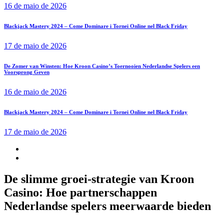
16 de maio de 2026
Blackjack Mastery 2024 – Come Dominare i Tornei Online nel Black Friday
17 de maio de 2026
De Zomer van Winsten: Hoe Kroon Casino’s Toernooien Nederlandse Spelers een
Voorsprong Geven
16 de maio de 2026
Blackjack Mastery 2024 – Come Dominare i Tornei Online nel Black Friday
17 de maio de 2026
De slimme groei‑strategie van Kroon
Casino: Hoe partnerschappen
Nederlandse spelers meerwaarde bieden