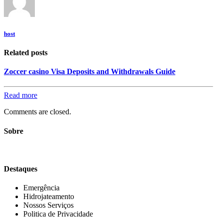
host
Related posts
Zoccer casino Visa Deposits and Withdrawals Guide
Read more
Comments are closed.
Sobre
Destaques
Emergência
Hidrojateamento
Nossos Serviços
Politica de Privacidade