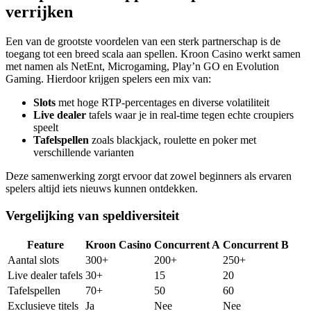
verrijken
Een van de grootste voordelen van een sterk partnerschap is de
toegang tot een breed scala aan spellen. Kroon Casino werkt samen
met namen als NetEnt, Microgaming, Play’n GO en Evolution
Gaming. Hierdoor krijgen spelers een mix van:
Slots
met hoge RTP‑percentages en diverse volatiliteit
Live dealer
tafels waar je in real‑time tegen echte croupiers
speelt
Tafelspellen
zoals blackjack, roulette en poker met
verschillende varianten
Deze samenwerking zorgt ervoor dat zowel beginners als ervaren
spelers altijd iets nieuws kunnen ontdekken.
Vergelijking van speldiversiteit
Feature
Kroon Casino
Concurrent A
Concurrent B
Aantal slots
300+
200+
250+
Live dealer tafels
30+
15
20
Tafelspellen
70+
50
60
Exclusieve titels
Ja
Nee
Nee