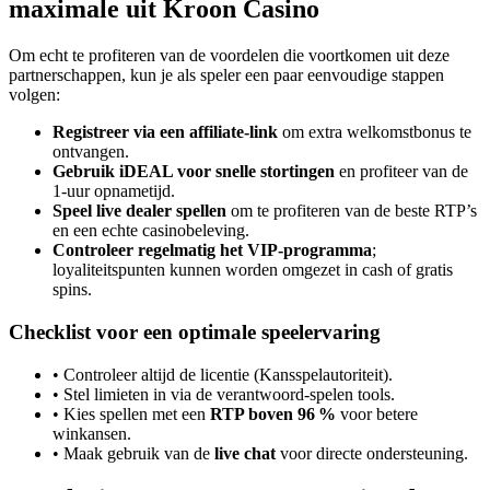
maximale uit Kroon Casino
Om echt te profiteren van de voordelen die voortkomen uit deze
partnerschappen, kun je als speler een paar eenvoudige stappen
volgen:
Registreer via een affiliate‑link
om extra welkomstbonus te
ontvangen.
Gebruik iDEAL voor snelle stortingen
en profiteer van de
1‑uur opnametijd.
Speel live dealer spellen
om te profiteren van de beste RTP’s
en een echte casinobeleving.
Controleer regelmatig het VIP‑programma
;
loyaliteitspunten kunnen worden omgezet in cash of gratis
spins.
Checklist voor een optimale speelervaring
• Controleer altijd de licentie (Kansspelautoriteit).
• Stel limieten in via de verantwoord‑spelen tools.
• Kies spellen met een
RTP boven 96 %
voor betere
winkansen.
• Maak gebruik van de
live chat
voor directe ondersteuning.