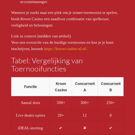
accountmanager.
Wanneer je zoekt naar een plek om je zomer‑toernooien te spelen,
biedt Kroon Casino een naadloze combinatie van spelkeuze,
veiligheid en beloningen.
Link in context (midden van artikel):
Voor een overzicht van de huidige toernooien en hoe je je kunt
inschrijven, bezoek
https://kroon-casino-nl.nl/
.
Tabel: Vergelijking van
Toernooifuncties
Kroon
Concurrent
Concurrent
Functie
Casino
A
B
Aantal slots
500+
300+
250+
Live dealer opties
20+
12
8
iDEAL‑storting
✔︎
✘
✔︎