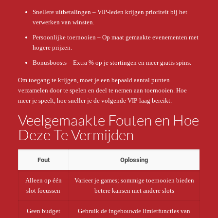
Snellere uitbetalingen – VIP‑leden krijgen prioriteit bij het
verwerken van winsten.
Persoonlijke toernooien – Op maat gemaakte evenementen met
hogere prijzen.
Bonusboosts – Extra % op je stortingen en meer gratis spins.
Om toegang te krijgen, moet je een bepaald aantal punten
verzamelen door te spelen en deel te nemen aan toernooien. Hoe
meer je speelt, hoe sneller je de volgende VIP‑laag bereikt.
Veelgemaakte Fouten en Hoe
Deze Te Vermijden
Fout
Oplossing
Alleen op één
Varieer je games; sommige toernooien bieden
slot focussen
betere kansen met andere slots
Geen budget
Gebruik de ingebouwde limietfuncties van