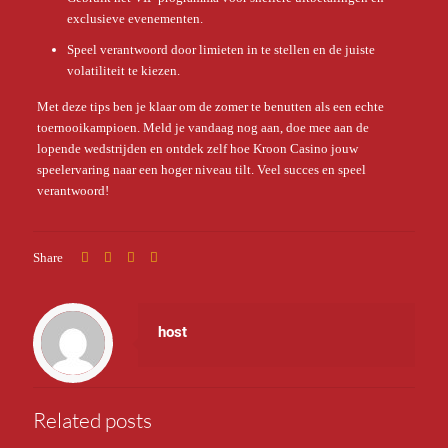
exclusieve evenementen.
Speel verantwoord door limieten in te stellen en de juiste
volatiliteit te kiezen.
Met deze tips ben je klaar om de zomer te benutten als een echte
toernooikampioen. Meld je vandaag nog aan, doe mee aan de
lopende wedstrijden en ontdek zelf hoe Kroon Casino jouw
speelervaring naar een hoger niveau tilt. Veel succes en speel
verantwoord!
Share
host
Related posts