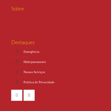
Sobre
Destaques
Emergência
Hidrojateamento
Nossos Serviços
Politica de Privacidade