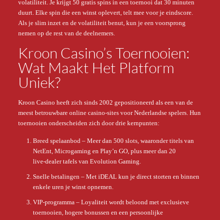
volatiliteit. Je krijgt 50 gratis spins in een toernooi dat 30 minuten
duurt. Elke spin die een winst oplevert, telt mee voor je eindscore.
Als je slim inzet en de volatiliteit benut, kun je een voorsprong
nemen op de rest van de deelnemers.
Kroon Casino’s Toernooien:
Wat Maakt Het Platform
Uniek?
Kroon Casino heeft zich sinds 2002 gepositioneerd als een van de
meest betrouwbare online casino‑sites voor Nederlandse spelers. Hun
toernooien onderscheiden zich door drie kernpunten:
Breed spelaanbod – Meer dan 500 slots, waaronder titels van
NetEnt, Microgaming en Play’n GO, plus meer dan 20
live‑dealer tafels van Evolution Gaming.
Snelle betalingen – Met iDEAL kun je direct storten en binnen
enkele uren je winst opnemen.
VIP‑programma – Loyaliteit wordt beloond met exclusieve
toernooien, hogere bonussen en een persoonlijke