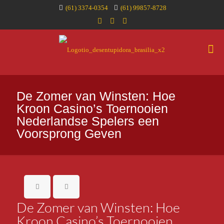
(61) 3374-0354
(61) 99857-8728
De Zomer van Winsten: Hoe
Kroon Casino’s Toernooien
Nederlandse Spelers een
Voorsprong Geven
De Zomer van Winsten: Hoe
Kroon Casino’s Toernooien