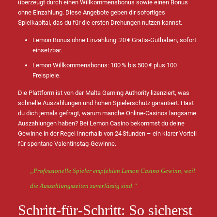
überzeugt durch einen Willkommensbonus sowie einen Bonus
ohne Einzahlung. Diese Angebote geben dir sofortiges
Spielkapital, das du für die ersten Drehungen nutzen kannst.
Lemon Bonus ohne Einzahlung: 20 € Gratis‑Guthaben, sofort
einsetzbar.
Lemon Willkommensbonus: 100 % bis 500 € plus 100
Freispiele.
Die Plattform ist von der Malta Gaming Authority lizenziert, was
schnelle Auszahlungen und hohen Spielerschutz garantiert. Hast
du dich jemals gefragt, warum manche Online‑Casinos langsame
Auszahlungen haben? Bei Lemon Casino bekommst du deine
Gewinne in der Regel innerhalb von 24 Stunden – ein klarer Vorteil
für spontane Valentinstag‑Gewinne.
„Professionelle Spieler empfehlen
Lemon Casino Gewinn
, weil
die Auszahlungszeiten zuverlässig sind.“
Schritt‑für‑Schritt: So sicherst