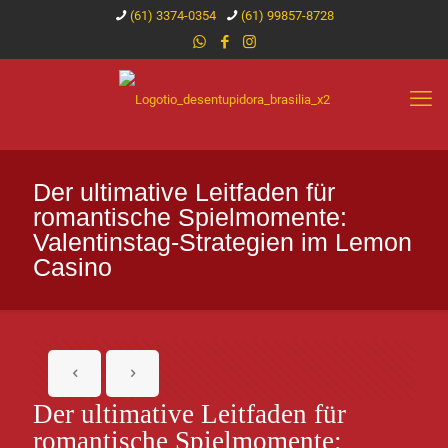
(61) 3374-0354
(61) 99857-8728
Der ultimative Leitfaden für
romantische Spielmomente:
Valentinstag‑Strategien im Lemon
Casino
Der ultimative Leitfaden für
romantische Spielmomente: