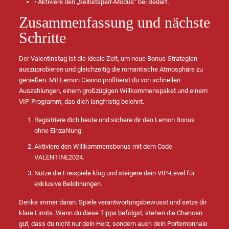
• Aktiviere den „Selbstsperr‑Modus“ bei Bedarf.
Zusammenfassung und nächste
Schritte
Der Valentinstag ist die ideale Zeit, um neue Bonus‑Strategien
auszuprobieren und gleichzeitig die romantische Atmosphäre zu
genießen. Mit Lemon Casino profitierst du von schnellen
Auszahlungen, einem großzügigen Willkommenspaket und einem
VIP‑Programm, das dich langfristig belohnt.
Registriere dich heute und sichere dir den Lemon Bonus
ohne Einzahlung.
Aktiviere den Willkommensbonus mit dem Code
VALENTINE2024.
Nutze die Freispiele klug und steigere dein VIP‑Level für
exklusive Belohnungen.
Denke immer daran: Spiele verantwortungsbewusst und setze dir
klare Limits. Wenn du diese Tipps befolgst, stehen die Chancen
gut, dass du nicht nur dein Herz, sondern auch dein Portemonnaie