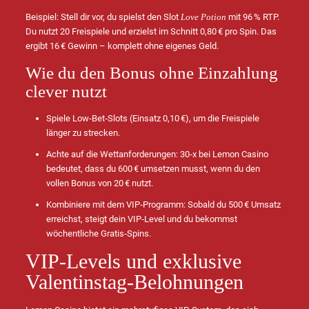
Beispiel: Stell dir vor, du spielst den Slot
Love Potion
mit 96 % RTP.
Du nutzt 20 Freispiele und erzielst im Schnitt 0,80 € pro Spin. Das
ergibt 16 € Gewinn – komplett ohne eigenes Geld.
Wie du den Bonus ohne Einzahlung
clever nutzt
Spiele Low‑Bet‑Slots (Einsatz 0,10 €), um die Freispiele
länger zu strecken.
Achte auf die Wettanforderungen: 30‑x bei Lemon Casino
bedeutet, dass du 600 € umsetzen musst, wenn du den
vollen Bonus von 20 € nutzt.
Kombiniere mit dem VIP‑Programm: Sobald du 500 € Umsatz
erreichst, steigt dein VIP‑Level und du bekommst
wöchentliche Gratis‑Spins.
VIP‑Levels und exklusive
Valentinstag‑Belohnungen