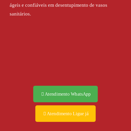
ágeis e confiáveis em desentupimento de vasos
sanitários.
Atendimento WhatsApp
Atendimento Ligue já