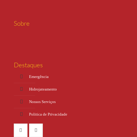
Sobre
Destaques
Emergência
Hidrojateamento
Nossos Serviços
Politica de Privacidade