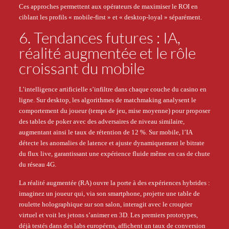
Ces approches permettent aux opérateurs de maximiser le ROI en
ciblant les profils « mobile‑first » et « desktop‑loyal » séparément.
6. Tendances futures : IA,
réalité augmentée et le rôle
croissant du mobile
L’intelligence artificielle s’infiltre dans chaque couche du casino en
ligne. Sur desktop, les algorithmes de matchmaking analysent le
comportement du joueur (temps de jeu, mise moyenne) pour proposer
des tables de poker avec des adversaires de niveau similaire,
augmentant ainsi le taux de rétention de 12 %. Sur mobile, l’IA
détecte les anomalies de latence et ajuste dynamiquement le bitrate
du flux live, garantissant une expérience fluide même en cas de chute
du réseau 4G.
La réalité augmentée (RA) ouvre la porte à des expériences hybrides :
imaginez un joueur qui, via son smartphone, projette une table de
roulette holographique sur son salon, interagit avec le croupier
virtuel et voit les jetons s’animer en 3D. Les premiers prototypes,
déjà testés dans des labs européens, affichent un taux de conversion