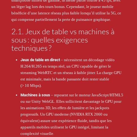
smartphone milieu de gamme, la même partie tourne à 45 fps, avec
un léger lag lors des tours bonus. Cependant, le joueur mobile
bénéficie d’une latence réseau plus faible lorsqu’il utilise la 5G, ce
qui compense partiellement la perte de puissance graphique.
2.1. Jeux de table vs machines à
sous : quelles exigences
techniques ?
Jeux de table en direct
– nécessitent un décodage vidéo
H.264/H.265 en temps réel, un CPU capable de gérer le
streaming WebRTC et un réseau à faible jitter. La charge GPU
est minimale, mais la bande passante doit rester stable
(> 10 Mbps).
Machines à sous
– reposent sur le moteur JavaScript/HTML5
ou sur Unity WebGL. Elles sollicitent davantage le GPU pour
les animations 3D, les effets de lumière et les jackpots
progressifs. Un GPU moderne (NVIDIA RTX 2060 ou
équivalent) assure une expérience fluide, tandis que les
appareils mobiles utilisent le GPU intégré, limitant la
complexité visuelle.