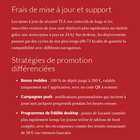
Frais de mise à jour et support
Les mises à jour de sécurité TLS, les correctifs de bugs et les
nouvelles versions de jeux sont déployés plus rapidement sur mobile
grâce aux stores (mise à jour en 24 h). Sur desktop, les déploiements
passent par des cycles de test plus longs (48‑72 h) afin de garantir la
compatibilité avec différents navigateurs.
Stratégies de promotion
différenciées
Bonus mobiles
: 100 % de dépôt jusqu’à 200 €, valable
uniquement sur l’application, avec un code QR à scanner.
Campagnes push
: notifications personnalisées qui incitent à
jouer aux jackpots progressifs pendant les heures creuses.
Programmes de fidélité desktop
: points de loyauté cumulés
plus rapidement lorsqu’un joueur utilise le tableau de bord
complet, avec des récompenses comme des retraits instantanés
de 50 € via virement bancaire.