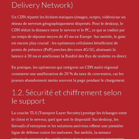
Delivery Network)
Un CDN répartit les fichiers statiques (images, scripts, vidéos) sur un
réseau de serveurs géographiquement dispersés. Pour le desktop, le
CDN réduit la distance entre le serveur et le PC, ce qui se traduit par
un temps de réponse moyen de 45 ms en Europe. Sur mobile, le gain
est encore plus crucial : les opérateurs cellulaires bénéficient de
points de présence (PoP) proches des tours 4G/5G, abaissant la
latence à 30 ms et améliorant la fluidité des flux de roulette en direct.
En pratique, les opérateurs qui intègrent un CDN multi‑régional
constatent une amélioration de 20 % du taux de conversion, car les
joueurs abandonnent moins souvent la page pendant le chargement.
1.2. Sécurité et chiffrement selon
le support
La couche TLS (Transport Layer Security) protège les échanges entre
le client et le serveur, quel que soit le dispositif. Sur desktop, les
firewalls d’entreprise et les solutions antivirus offrent une première
ligne de défense contre les malwares. Sur mobile, la menace
principale provient des applications tierces qui peuvent intercepter