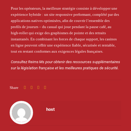
Pour les opérateurs, la meilleure stratégie consiste à développer une
expérience hybride : un site responsive performant, complété par des
applications natives optimisées, afin de couvrir l’ensemble des
profils de joueurs – du casual qui joue pendant la pause café, au
high‑roller qui exige des graphismes de pointe et des retraits
instantanés. En combinant les forces de chaque support, les casinos
en ligne peuvent offrir une expérience fiable, sécurisée et rentable,
tout en restant conformes aux exigences légales françaises.
Consultez Reims Ms pour obtenir des ressources supplémentaires
sur la législation française et les meilleures pratiques de sécurité.
Share
host