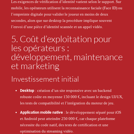
Les exigences de vérification d’identité varient selon le support. Sur
mobile, les opérateurs utilisent la reconnaissance faciale (Face ID) ou
l’empreinte digitale pour valider le joueur en moins de deux
secondes, alors que sur desktop la procédure implique souvent
l’envoi d’une pièce d’identité scannée et un appel vidéo.
5. Coût d’exploitation pour
les opérateurs :
développement, maintenance
et marketing
Investissement initial
Desktop
: création d’un site responsive avec un backend
robuste coûte en moyenne 150 000 €, incluant le design UI/UX,
les tests de compatibilité et l’intégration du moteur de jeu.
Application mobile native
: le développement séparé pour iOS
et Android peut atteindre 250 000 €, car chaque plateforme
nécessite du code natif, des tests de certification et une
optimisation du streaming vidéo.