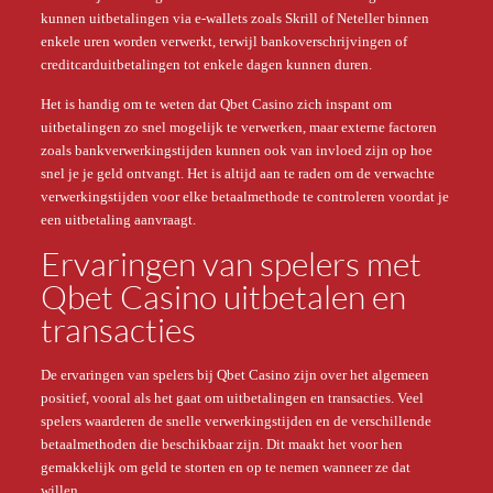
kunnen uitbetalingen via e-wallets zoals Skrill of Neteller binnen
enkele uren worden verwerkt, terwijl bankoverschrijvingen of
creditcarduitbetalingen tot enkele dagen kunnen duren.
Het is handig om te weten dat Qbet Casino zich inspant om
uitbetalingen zo snel mogelijk te verwerken, maar externe factoren
zoals bankverwerkingstijden kunnen ook van invloed zijn op hoe
snel je je geld ontvangt. Het is altijd aan te raden om de verwachte
verwerkingstijden voor elke betaalmethode te controleren voordat je
een uitbetaling aanvraagt.
Ervaringen van spelers met
Qbet Casino uitbetalen en
transacties
De ervaringen van spelers bij Qbet Casino zijn over het algemeen
positief, vooral als het gaat om uitbetalingen en transacties. Veel
spelers waarderen de snelle verwerkingstijden en de verschillende
betaalmethoden die beschikbaar zijn. Dit maakt het voor hen
gemakkelijk om geld te storten en op te nemen wanneer ze dat
willen.