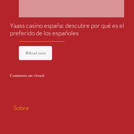
Yaass casino españa: descubre por qué es el
preferido de los españoles
Read more
Comments are closed.
Sobre