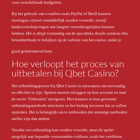
voor verschillende budgetten.
Bij het gebruik van e-wallets zoals PayPal of Skrill kunnen
stortingen vrijwel onmiddellijk worden verwerkt, terwijl
bankoverschrijvingen wat langere verwerkingstijden kunnen
hebben. Het is altijd verstandig om de specifieke details rondom elke
betaalmethode te bekijken op de website van het casino, zodat je
goed geïnformeerd bent.
Hoe verloopt het proces van
uitbetalen bij Qbet Casino?
Het uitbetalingsproces bij Qbet Casino is ontworpen om eenvoudig
en efficiënt te zijn. Spelers moeten inloggen op hun account en naar
de sectie ‘Uitbetalen’ navigeren. Hier kunnen ze hun gewenste
uitbetalingsmethode selecteren en het bedrag invoeren dat ze willen
opnemen. Het is belangrijk om te onthouden dat sommige methoden
sneller zijn dan andere.
Voordat een uitbetaling kan worden verwerkt, moet de speler
mogelijk aan bepaalde voorwaarden voldoen, zoals het verifiëren