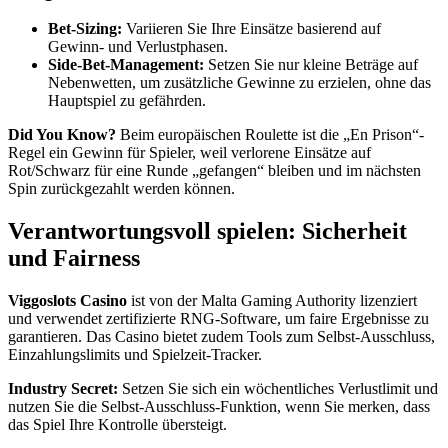
Bet‑Sizing:
Variieren Sie Ihre Einsätze basierend auf
Gewinn‑ und Verlustphasen.
Side‑Bet‑Management:
Setzen Sie nur kleine Beträge auf
Nebenwetten, um zusätzliche Gewinne zu erzielen, ohne das
Hauptspiel zu gefährden.
Did You Know?
Beim europäischen Roulette ist die „En Prison“-
Regel ein Gewinn für Spieler, weil verlorene Einsätze auf
Rot/Schwarz für eine Runde „gefangen“ bleiben und im nächsten
Spin zurückgezahlt werden können.
Verantwortungsvoll spielen: Sicherheit
und Fairness
Viggoslots Casino
ist von der Malta Gaming Authority lizenziert
und verwendet zertifizierte RNG‑Software, um faire Ergebnisse zu
garantieren. Das Casino bietet zudem Tools zum Selbst‑Ausschluss,
Einzahlungslimits und Spielzeit‑Tracker.
Industry Secret:
Setzen Sie sich ein wöchentliches Verlustlimit und
nutzen Sie die Selbst‑Ausschluss‑Funktion, wenn Sie merken, dass
das Spiel Ihre Kontrolle übersteigt.