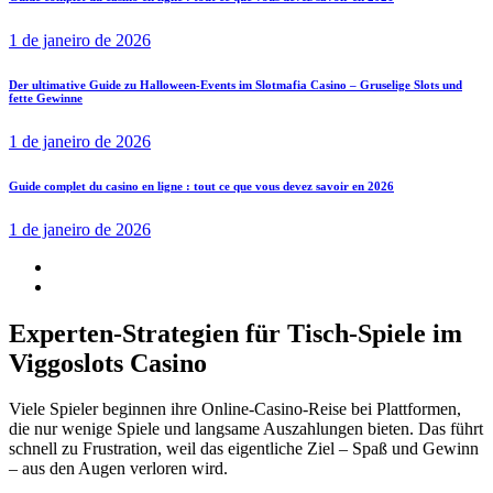
1 de janeiro de 2026
Der ultimative Guide zu Halloween‑Events im Slotmafia Casino – Gruselige Slots und
fette Gewinne
1 de janeiro de 2026
Guide complet du casino en ligne : tout ce que vous devez savoir en 2026
1 de janeiro de 2026
Experten‑Strategien für Tisch‑Spiele im
Viggoslots Casino
Viele Spieler beginnen ihre Online‑Casino‑Reise bei Plattformen,
die nur wenige Spiele und langsame Auszahlungen bieten. Das führt
schnell zu Frustration, weil das eigentliche Ziel – Spaß und Gewinn
– aus den Augen verloren wird.