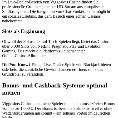
Im Live‑Dealer‑Bereich von Viggoslots Casino finden Sie
professionelle Croupiers, die per HD‑Stream aus europäischen
Studios agieren. Die Integration von Chat‑Funktionen ermöglicht
ein soziales Erlebnis, das dem Besuch eines echten Casinos
nahekommt.
Slots als Ergänzung
Obwohl der Fokus hier auf Tisch‑Spielen liegt, bietet das Casino
über 6.000 Slots von NetEnt, Pragmatic Play und Evolution
Gaming. Das macht die Plattform zu einem echten
Online‑Casino‑Allrounder.
Did You Know?
Einige Live‑Dealer‑Spiele wie Blackjack bieten
side‑bets, die zusätzliche Gewinnchancen eröffnen, ohne das
Grundspiel zu verändern.
Bonus‑ und Cashback‑Systeme optimal
nutzen
Viggoslots Casino lockt neue Spieler mit einem umsatzfreien Bonus
von bis zu 1.000 €. Der Bonus ist besonders attraktiv, weil er ohne
Wettanforderungen auskommt – ein seltener Vorteil im deutschen
Markt.