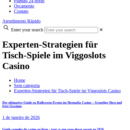
Plantão 24 horas
Orçamento
Contato
Atendimento Rápido
Enter your search
✕
Experten‑Strategien für
Tisch‑Spiele im Viggoslots
Casino
Home
Sem categoria
Experten‑Strategien für Tisch‑Spiele im Viggoslots Casino
Der ultimative Guide zu Halloween‑Events im Slotmafia Casino – Gruselige Slots und
fette Gewinne
1 de janeiro de 2026
Guide complet du casino en ligne : tout ce que vous devez savoir en 2026