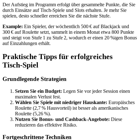
Der Aufstieg im Programm erfolgt über gesammelte Punkte, die Sie
durch Einsätze auf Tisch‑Spiele und Slots erhalten. Je mehr Sie
spielen, desto schneller erreichen Sie die nächste Stufe.
Example:
Ein Spieler, der wöchentlich 500 € auf Blackjack und
300 € auf Roulette setzt, sammelt in einem Monat etwa 800 Punkte
und steigt von Stufe 1 zu Stufe 2, wodurch er einen 20 %igen Bonus
auf Einzahlungen erhält.
Praktische Tipps für erfolgreiches
Tisch‑Spiel
Grundlegende Strategien
Setzen Sie ein Budget:
Legen Sie vor jeder Session einen
maximalen Verlust fest.
Wählen Sie Spiele mit niedriger Hauskante:
Europäisches
Roulette (2,7 % Hausvorteil) ist besser als amerikanisches
Roulette (5,26 %).
Nutzen Sie Bonus‑ und Cashback‑Angebote:
Diese
reduzieren das effektive Risiko.
Fortgeschrittene Techniken