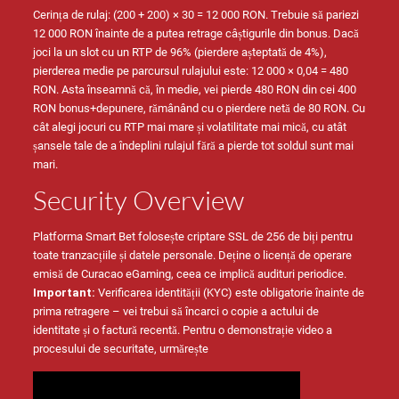
Cerința de rulaj: (200 + 200) × 30 = 12 000 RON. Trebuie să pariezi
12 000 RON înainte de a putea retrage câștigurile din bonus. Dacă
joci la un slot cu un RTP de 96% (pierdere așteptată de 4%),
pierderea medie pe parcursul rulajului este: 12 000 × 0,04 = 480
RON. Asta înseamnă că, în medie, vei pierde 480 RON din cei 400
RON bonus+depunere, rămânând cu o pierdere netă de 80 RON. Cu
cât alegi jocuri cu RTP mai mare și volatilitate mai mică, cu atât
șansele tale de a îndeplini rulajul fără a pierde tot soldul sunt mai
mari.
Security Overview
Platforma Smart Bet folosește criptare SSL de 256 de biți pentru
toate tranzacțiile și datele personale. Deține o licență de operare
emisă de Curacao eGaming, ceea ce implică audituri periodice.
Important:
Verificarea identității (KYC) este obligatorie înainte de
prima retragere – vei trebui să încarci o copie a actului de
identitate și o factură recentă. Pentru o demonstrație video a
procesului de securitate, urmărește