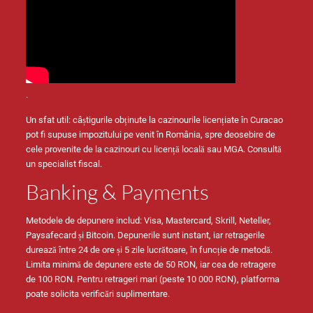
.
Un sfat util: câștigurile obținute la cazinourile licențiate în Curacao
pot fi supuse impozitului pe venit în România, spre deosebire de
cele provenite de la cazinouri cu licență locală sau MGA. Consultă
un specialist fiscal.
Banking & Payments
Metodele de depunere includ: Visa, Mastercard, Skrill, Neteller,
Paysafecard și Bitcoin. Depunerile sunt instant, iar retragerile
durează între 24 de ore și 5 zile lucrătoare, în funcție de metodă.
Limita minimă de depunere este de 50 RON, iar cea de retragere
de 100 RON. Pentru retrageri mari (peste 10 000 RON), platforma
poate solicita verificări suplimentare.