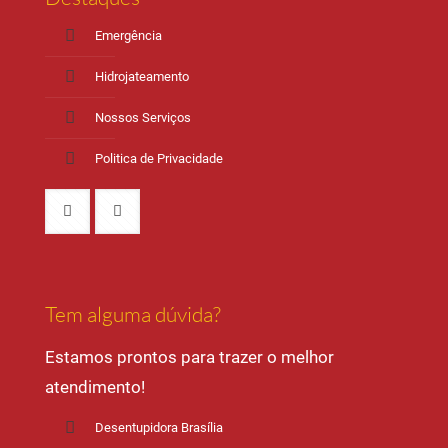
Emergência
Hidrojateamento
Nossos Serviços
Politica de Privacidade
Tem alguma dúvida?
Estamos prontos para trazer o melhor
atendimento!
Desentupidora Brasília