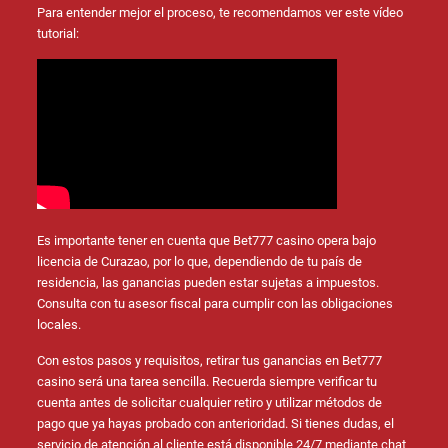
Para entender mejor el proceso, te recomendamos ver este vídeo
tutorial:
Es importante tener en cuenta que Bet777 casino opera bajo
licencia de Curazao, por lo que, dependiendo de tu país de
residencia, las ganancias pueden estar sujetas a impuestos.
Consulta con tu asesor fiscal para cumplir con las obligaciones
locales.
Con estos pasos y requisitos, retirar tus ganancias en Bet777
casino será una tarea sencilla. Recuerda siempre verificar tu
cuenta antes de solicitar cualquier retiro y utilizar métodos de
pago que ya hayas probado con anterioridad. Si tienes dudas, el
servicio de atención al cliente está disponible 24/7 mediante chat