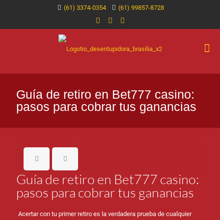
(61) 3374-0354
(61) 99857-8728
Guía de retiro en Bet777 casino:
pasos para cobrar tus ganancias
Guía de retiro en Bet777 casino:
pasos para cobrar tus ganancias
Acertar con tu primer retiro es la verdadera prueba de cualquier