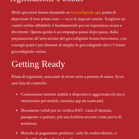
Molti giocatori hanno domande su
Giocodigitale app
prima di
depositare il loro primo euro — ecco le risposte oneste. Scegliere un
casinò online affidabile è fondamentale per un’esperienza sicura e
divertente. Questa guida ti accompagna passo dopo passo, dalla
preparazione all’attivazione del giocodigitale bonus benvenuto, con
consigli pratici per sfruttare al meglio le giocodigitale slot e l’intero
giocodigitale casino.
Getting Ready
Prima di registrarti, assicurati di avere tutto a portata di mano. Ecco
una lista di controllo:
Connessione internet stabile e dispositivo aggiornato (il sito è
ottimizzato per mobile, nessuna app da scaricare).
Documenti validi per la verifica KYC: carta d’identità,
passaporto o patente, più una bolletta recente come prova di
residenza.
Metodo di pagamento preferito: carte di credito/debito, e-