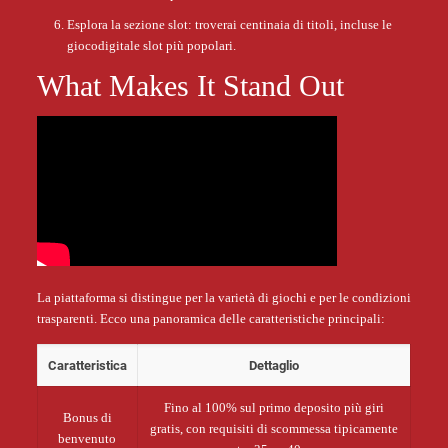
Esplora la sezione slot: troverai centinaia di titoli, incluse le
giocodigitale slot più popolari.
What Makes It Stand Out
La piattaforma si distingue per la varietà di giochi e per le condizioni
trasparenti. Ecco una panoramica delle caratteristiche principali:
Caratteristica
Dettaglio
Fino al 100% sul primo deposito più giri
Bonus di
gratis, con requisiti di scommessa tipicamente
benvenuto