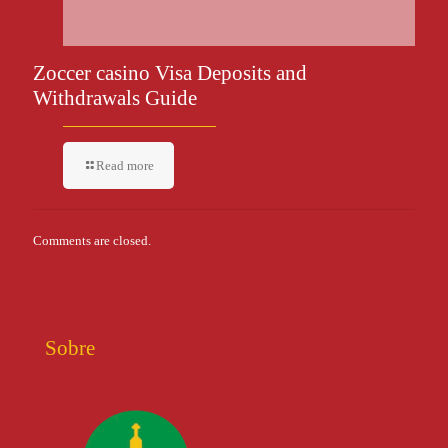
Zoccer casino Visa Deposits and
Withdrawals Guide
Read more
Comments are closed.
Sobre