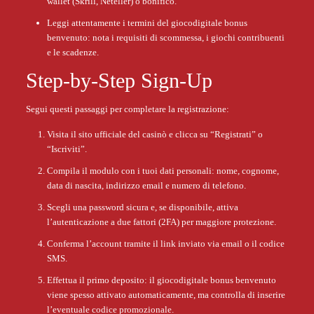
wallet (Skrill, Neteller) o bonifico.
Leggi attentamente i termini del giocodigitale bonus
benvenuto: nota i requisiti di scommessa, i giochi contribuenti
e le scadenze.
Step-by-Step Sign-Up
Segui questi passaggi per completare la registrazione:
Visita il sito ufficiale del casinò e clicca su “Registrati” o
“Iscriviti”.
Compila il modulo con i tuoi dati personali: nome, cognome,
data di nascita, indirizzo email e numero di telefono.
Scegli una password sicura e, se disponibile, attiva
l’autenticazione a due fattori (2FA) per maggiore protezione.
Conferma l’account tramite il link inviato via email o il codice
SMS.
Effettua il primo deposito: il giocodigitale bonus benvenuto
viene spesso attivato automaticamente, ma controlla di inserire
l’eventuale codice promozionale.