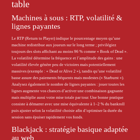
table
Machines à sous : RTP, volatilité &
lignes payantes
Le RTP (Return to Player) indique le pourcentage moyen qu’une
machine redistribue aux joueurs sur le long terme ; privilégiez
toujours des slots affichant au moins 96 % comme « Book of Dead ».
La volatilité détermine la fréquence et l’amplitude des gains : une
volatilité élevée génère peu de victoires mais potentiellement
massives (exemple : « Dead or Alive 2 »), tandis qu’une volatilité
basse assure des paiements fréquents mais modestes (« Starburst »).
Analysez également le nombre de lignes payantes : jouer toutes les
lignes augmente vos chances d’activer une combinaison gagnante
mais multiplie aussi votre mise totale par tour. Une bonne pratique
consiste à démarrer avec une mise équivalente à 1–2 % du bankroll
puis ajuster selon la volatilité choisie afin d’optimiser la durée du
session sans épuiser rapidement vos fonds.
Blackjack : stratégie basique adaptée
au web