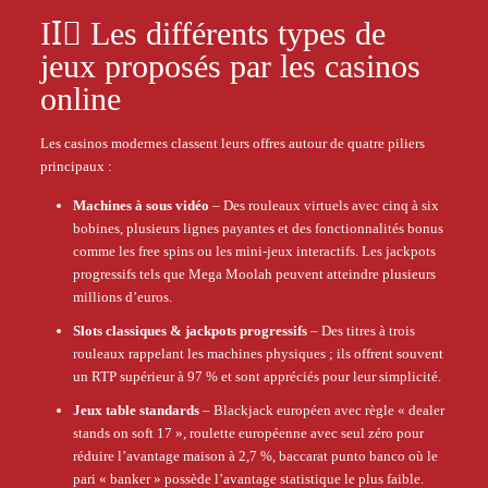
II️⃣ Les différents types de
jeux proposés par les casinos
online
Les casinos modernes classent leurs offres autour de quatre piliers
principaux :
Machines à sous vidéo
– Des rouleaux virtuels avec cinq à six
bobines, plusieurs lignes payantes et des fonctionnalités bonus
comme les free spins ou les mini‑jeux interactifs. Les jackpots
progressifs tels que Mega Moolah peuvent atteindre plusieurs
millions d’euros.
Slots classiques & jackpots progressifs
– Des titres à trois
rouleaux rappelant les machines physiques ; ils offrent souvent
un RTP supérieur à 97 % et sont appréciés pour leur simplicité.
Jeux table standards
– Blackjack européen avec règle « dealer
stands on soft 17 », roulette européenne avec seul zéro pour
réduire l’avantage maison à 2,7 %, baccarat punto banco où le
pari « banker » possède l’avantage statistique le plus faible.