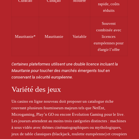
Curacao
Curaçao
Modéré
rapide, coûts
réduits
Souvent
combinée avec
Mauritanie*
Mauritanie
Variable
licences
européennes pour
élargir l’offre
Certaines plateformes utilisent une double licence incluant la
Mauritanie pour toucher des marchés émergents tout en
conservant la sécurité européenne.
Variété des jeux
Un casino en ligne nouveau doit proposer un catalogue riche
couvrant plusieurs fournisseurs majeurs tels que NetEnt,
Microgaming, Play’n GO ou encore Evolution Gaming pour le live.
Les joueurs attendent au moins trois catégories distinctes : machines
à sous vidéo avec thèmes cinématographiques ou mythologiques,
jeux de table classiques (blackjack, roulette européenne) et croupiers