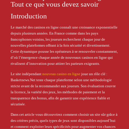
Tout ce que vous devez savoir
Introduction
Le marché des casinos en ligne connaît une croissance exponentielle
depuis plusieurs années. En France comme dans les pays
francophones voisins, les joueurs recherchent chaque jour de
nouvelles plateformes offrant à la fois sécurité et divertissement.
Cette dynamique pousse les opérateurs à se renouveler constamment,
d’où l’émergence chaque année de nouveaux casinos en ligne qui
rivalisent d’innovation pour attirer les parieurs exigeants.
Le site indépendant
nouveau casino en ligne
joue un rôle clé :
Basketnews.Net teste chaque plateforme selon une méthodologie
stricte avant de la recommander aux joueurs. Son évaluation couvre
la licence, la variété des jeux, les méthodes de paiement et la
transparence des bonus, afin de garantir une expérience fiable et
sécurisée.
Dans cet article vous découvrirez comment choisir un site sûr grâce à
des critères précis, quels types de jeux sont disponibles aujourd’hui
et comment exploiter leurs spécificités pour augmenter vos chances