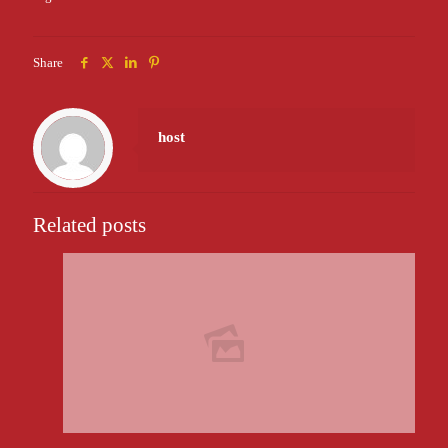
Share
host
Related posts