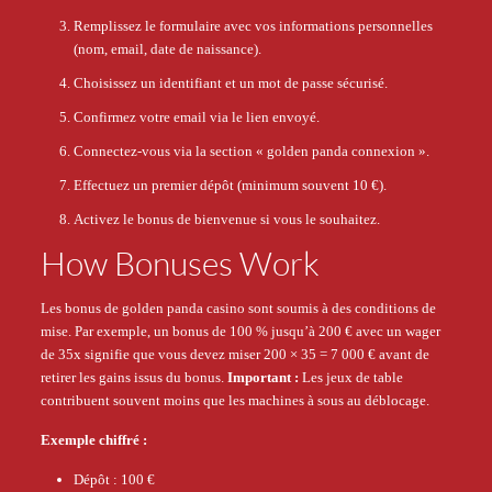
Remplissez le formulaire avec vos informations personnelles
(nom, email, date de naissance).
Choisissez un identifiant et un mot de passe sécurisé.
Confirmez votre email via le lien envoyé.
Connectez-vous via la section « golden panda connexion ».
Effectuez un premier dépôt (minimum souvent 10 €).
Activez le bonus de bienvenue si vous le souhaitez.
How Bonuses Work
Les bonus de golden panda casino sont soumis à des conditions de
mise. Par exemple, un bonus de 100 % jusqu’à 200 € avec un wager
de 35x signifie que vous devez miser 200 × 35 = 7 000 € avant de
retirer les gains issus du bonus.
Important :
Les jeux de table
contribuent souvent moins que les machines à sous au déblocage.
Exemple chiffré :
Dépôt : 100 €