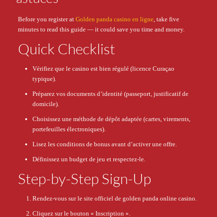
Before you register at
Golden panda casino en ligne
, take five
minutes to read this guide — it could save you time and money.
Quick Checklist
Vérifiez que le casino est bien régulé (licence Curaçao
typique).
Préparez vos documents d’identité (passeport, justificatif de
domicile).
Choisissez une méthode de dépôt adaptée (cartes, virements,
portefeuilles électroniques).
Lisez les conditions de bonus avant d’activer une offre.
Définissez un budget de jeu et respectez-le.
Step-by-Step Sign-Up
Rendez-vous sur le site officiel de golden panda online casino.
Cliquez sur le bouton « Inscription ».