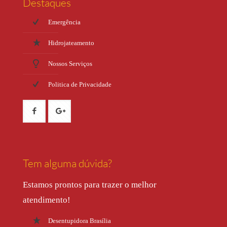
Destaques
Emergência
Hidrojateamento
Nossos Serviços
Politica de Privacidade
Tem alguma dúvida?
Estamos prontos para trazer o melhor
atendimento!
Desentupidora Brasília