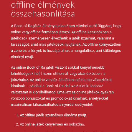
offline élmények
összehasonlítása
A Book of Ra játék élménye jelentősen eltérhet attól függően, hogy
online vagy offline formában játszol. Az offline kaszinókban a
játékosok személyesen élvezhetik a játék izgalmát, valamint a
társaságot, amit más játékosok nyújtanak. Az offline környezetben
a zene és a fények is hozzájárulnak a hangulathoz, ami különleges
élményt nyújt.
Az online Book of Ra játék viszont sokkal kényelmesebb
lehetőséget kínál, hiszen otthonról, vagy akár útközben is
játszhatsz. Az online verziók általában szélesebb választékot
kínálnak – például a Book of Ra deluxe 6 slot különböző
változatait is kipróbálhatod. Emellett az online játékok gyakran
vonzóbb bónuszokat és promóciókat kínálnak, amelyekkel
maximálisan kihasználhatod a nyerési esélyeidet.
Az offline játék személyes élményt nyújt.
Az online játék kényelmes és sokszínű.