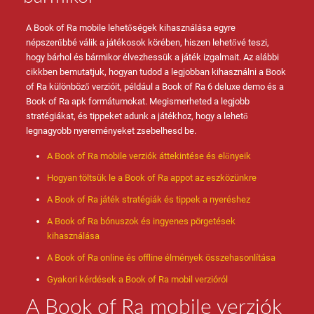
A Book of Ra mobile lehetőségek kihasználása egyre
népszerűbbé válik a játékosok körében, hiszen lehetővé teszi,
hogy bárhol és bármikor élvezhessük a játék izgalmait. Az alábbi
cikkben bemutatjuk, hogyan tudod a legjobban kihasználni a Book
of Ra különböző verzióit, például a Book of Ra 6 deluxe demo és a
Book of Ra apk formátumokat. Megismerheted a legjobb
stratégiákat, és tippeket adunk a játékhoz, hogy a lehető
legnagyobb nyereményeket zsebelhesd be.
A Book of Ra mobile verziók áttekintése és előnyeik
Hogyan töltsük le a Book of Ra appot az eszközünkre
A Book of Ra játék stratégiák és tippek a nyeréshez
A Book of Ra bónuszok és ingyenes pörgetések
kihasználása
A Book of Ra online és offline élmények összehasonlítása
Gyakori kérdések a Book of Ra mobil verzióról
A Book of Ra mobile verziók