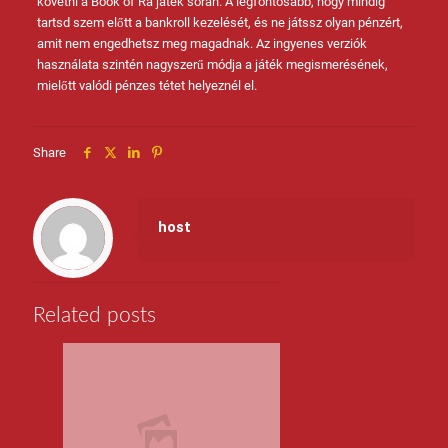
követni a Book of Ra játék során. A legfontosabb, hogy mindig
tartsd szem előtt a bankroll kezelését, és ne játssz olyan pénzért,
amit nem engedhetsz meg magadnak. Az ingyenes verziók
használata szintén nagyszerű módja a játék megismerésének,
mielőtt valódi pénzes tétet helyeznél el.
Share
host
Related posts