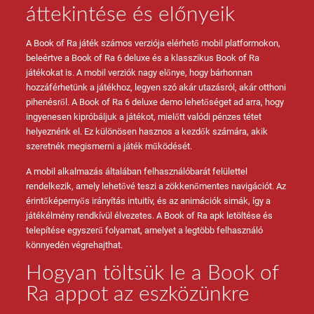
áttekintése és előnyeik
A Book of Ra játék számos verziója elérhető mobil platformokon,
beleértve a Book of Ra 6 deluxe és a klasszikus Book of Ra
játékokat is. A mobil verziók nagy előnye, hogy bárhonnan
hozzáférhetünk a játékhoz, legyen szó akár utazásról, akár otthoni
pihenésről. A Book of Ra 6 deluxe demo lehetőséget ad arra, hogy
ingyenesen kipróbáljuk a játékot, mielőtt valódi pénzes tétet
helyeznénk el. Ez különösen hasznos a kezdők számára, akik
szeretnék megismerni a játék működését.
A mobil alkalmazás általában felhasználóbarát felülettel
rendelkezik, amely lehetővé teszi a zökkenőmentes navigációt. Az
érintőképernyős irányítás intuitív, és az animációk simák, így a
játékélmény rendkívül élvezetes. A Book of Ra apk letöltése és
telepítése egyszerű folyamat, amelyet a legtöbb felhasználó
könnyedén végrehajthat.
Hogyan töltsük le a Book of
Ra appot az eszközünkre