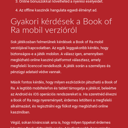
Online bónuszokkal növelheted a nyerési esélyeidet.
Az offline kaszinók hangulata egyedi élményt ad.
Gyakori kérdések a Book of
Ra mobil verzióról
Sok játékosban felmerülnek kérdések a Book of Ra mobil
verziójával kapcsolatban. Az egyik leggyakoribb kérdés, hogy
biztonságos-e a játék mobilon. A válasz igen, amennyiben
megbízható online kaszinó platformot választasz, amely
megfelelő licenccel rendelkezik. A játék során a személyes és
pénzügyi adataid védve vannak.
Másik fontos kérdés, hogy milyen eszközökön játszható a Book of
Ra. A legtöbb mobiltelefon és tablet támogatja a játékot, beleértve
az Android és iOS operációs rendszereket is. Ha szeretnéd élvezni
a Book of Ra nagy nyereményeit, érdemes letölteni a megfelelő
alkalmazást, és regisztrálni egy fiókot egy megbízható online
kaszinóban.
Végül, sokan kíváncsiak arra is, hogy milyen tippeket érdemes