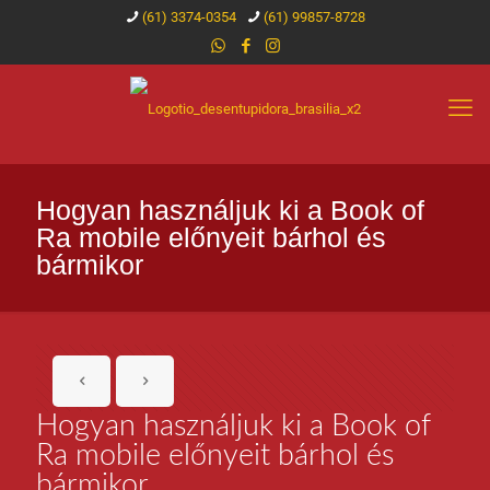
(61) 3374-0354
(61) 99857-8728
Hogyan használjuk ki a Book of
Ra mobile előnyeit bárhol és
bármikor
Hogyan használjuk ki a Book of
Ra mobile előnyeit bárhol és
bármikor