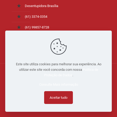
Desentupidora Brasília
(61) 3374-0354
(61) 99857-8728
CNPJ: 33.481.532.0001/47
Taguatinga - DF
Este site utiliza cookies para melhorar sua experiência. Ao
utilizar este site você concorda com nossa
Política de
Proteção de Dados
.
Consulte Mais informação
© Todos os Direitos Reservados Desentupidora Brasília e
Limpa Fossa - Criação e Desenvolvimento
MD Design
Aceitar tudo