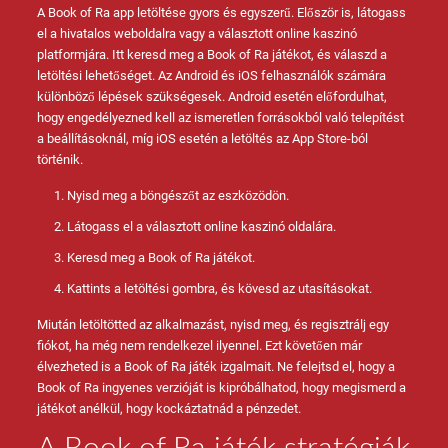
A Book of Ra app letöltése gyors és egyszerű. Először is, látogass
el a hivatalos weboldalra vagy a választott online kaszinó
platformjára. Itt keresd meg a Book of Ra játékot, és válaszd a
letöltési lehetőséget. Az Android és iOS felhasználók számára
különböző lépések szükségesek. Android esetén előfordulhat,
hogy engedélyezned kell az ismeretlen forrásokból való telepítést
a beállításoknál, míg iOS esetén a letöltés az App Store-ból
történik.
Nyisd meg a böngészőt az eszközödön.
Látogass el a választott online kaszinó oldalára.
Keresd meg a Book of Ra játékot.
Kattints a letöltési gombra, és kövesd az utasításokat.
Miután letöltötted az alkalmazást, nyisd meg, és regisztrálj egy
fiókot, ha még nem rendelkezel ilyennel. Ezt követően már
élvezheted is a Book of Ra játék izgalmait. Ne felejtsd el, hogy a
Book of Ra ingyenes verzióját is kipróbálhatod, hogy megismerd a
játékot anélkül, hogy kockáztatnád a pénzedet.