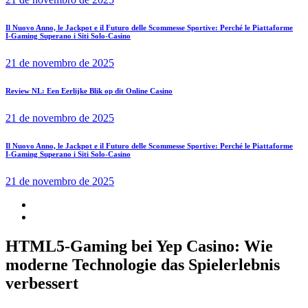
Il Nuovo Anno, le Jackpot e il Futuro delle Scommesse Sportive: Perché le Piattaforme
I‑Gaming Superano i Siti Solo‑Casino
21 de novembro de 2025
Review NL: Een Eerlijke Blik op dit Online Casino
21 de novembro de 2025
Il Nuovo Anno, le Jackpot e il Futuro delle Scommesse Sportive: Perché le Piattaforme
I‑Gaming Superano i Siti Solo‑Casino
21 de novembro de 2025
HTML5‑Gaming bei Yep Casino: Wie
moderne Technologie das Spielerlebnis
verbessert