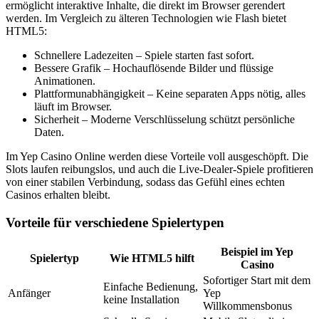
ermöglicht interaktive Inhalte, die direkt im Browser gerendert
werden. Im Vergleich zu älteren Technologien wie Flash bietet
HTML5:
Schnellere Ladezeiten – Spiele starten fast sofort.
Bessere Grafik – Hochauflösende Bilder und flüssige
Animationen.
Plattformunabhängigkeit – Keine separaten Apps nötig, alles
läuft im Browser.
Sicherheit – Moderne Verschlüsselung schützt persönliche
Daten.
Im Yep Casino Online werden diese Vorteile voll ausgeschöpft. Die
Slots laufen reibungslos, und auch die Live‑Dealer‑Spiele profitieren
von einer stabilen Verbindung, sodass das Gefühl eines echten
Casinos erhalten bleibt.
Vorteile für verschiedene Spielertypen
Beispiel im Yep
Spielertyp
Wie HTML5 hilft
Casino
Sofortiger Start mit dem
Einfache Bedienung,
Anfänger
Yep
keine Installation
Willkommensbonus