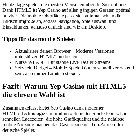
Heutzutage spielen die meisten Menschen über ihr Smartphone.
Dank HTML5 ist Yep Casino auf allen gängigen Geräten optimal
nutzbar. Die mobile Oberfläche passt sich automatisch an die
Bildschirmgröße an, sodass Navigation, Spielauswahl und
Einzahlungen genauso einfach sind wie am Desktop.
Tipps für das mobile Spielen
Aktualisiere deinen Browser – Moderne Versionen
unterstützen HTML5 am besten.
Nutze WLAN – Für stabile Live‑Dealer‑Streams.
Setze ein Budget – Mobile Spiele können schnell verlockend
sein, also immer Limits festlegen.
Fazit: Warum Yep Casino mit HTML5
die clevere Wahl ist
Zusammengefasst bietet Yep Casino dank moderner
HTML5‑Technologie ein rundum optimiertes Spielerlebnis. Die
schnellen Ladezeiten, die hohe Grafikqualität und die nahtlose
mobile Nutzung machen das Casino zu einer Top‑Adresse für
deutsche Spieler.