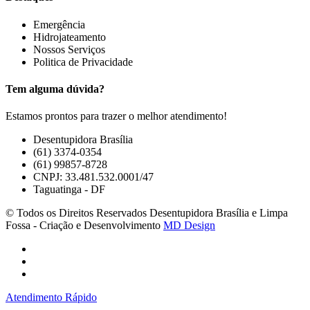
Emergência
Hidrojateamento
Nossos Serviços
Politica de Privacidade
Tem alguma dúvida?
Estamos prontos para trazer o melhor atendimento!
Desentupidora Brasília
(61) 3374-0354
(61) 99857-8728
CNPJ: 33.481.532.0001/47
Taguatinga - DF
© Todos os Direitos Reservados Desentupidora Brasília e Limpa
Fossa - Criação e Desenvolvimento
MD Design
Atendimento Rápido