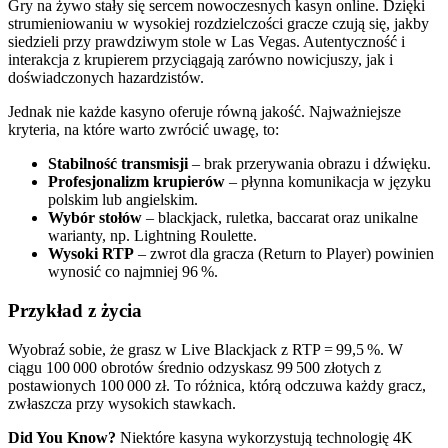
Gry na żywo stały się sercem nowoczesnych kasyn online. Dzięki
strumieniowaniu w wysokiej rozdzielczości gracze czują się, jakby
siedzieli przy prawdziwym stole w Las Vegas. Autentyczność i
interakcja z krupierem przyciągają zarówno nowicjuszy, jak i
doświadczonych hazardzistów.
Jednak nie każde kasyno oferuje równą jakość. Najważniejsze
kryteria, na które warto zwrócić uwagę, to:
Stabilność transmisji
– brak przerywania obrazu i dźwięku.
Profesjonalizm krupierów
– płynna komunikacja w języku
polskim lub angielskim.
Wybór stołów
– blackjack, ruletka, baccarat oraz unikalne
warianty, np. Lightning Roulette.
Wysoki RTP
– zwrot dla gracza (Return to Player) powinien
wynosić co najmniej 96 %.
Przykład z życia
Wyobraź sobie, że grasz w Live Blackjack z RTP = 99,5 %. W
ciągu 100 000 obrotów średnio odzyskasz 99 500 złotych z
postawionych 100 000 zł. To różnica, którą odczuwa każdy gracz,
zwłaszcza przy wysokich stawkach.
Did You Know?
Niektóre kasyna wykorzystują technologię 4K