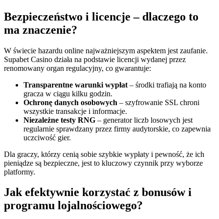
Bezpieczeństwo i licencje – dlaczego to
ma znaczenie?
W świecie hazardu online najważniejszym aspektem jest zaufanie.
Supabet Casino działa na podstawie licencji wydanej przez
renomowany organ regulacyjny, co gwarantuje:
Transparentne warunki wypłat
– środki trafiają na konto
gracza w ciągu kilku godzin.
Ochronę danych osobowych
– szyfrowanie SSL chroni
wszystkie transakcje i informacje.
Niezależne testy RNG
– generator liczb losowych jest
regularnie sprawdzany przez firmy audytorskie, co zapewnia
uczciwość gier.
Dla graczy, którzy cenią sobie szybkie wypłaty i pewność, że ich
pieniądze są bezpieczne, jest to kluczowy czynnik przy wyborze
platformy.
Jak efektywnie korzystać z bonusów i
programu lojalnościowego?