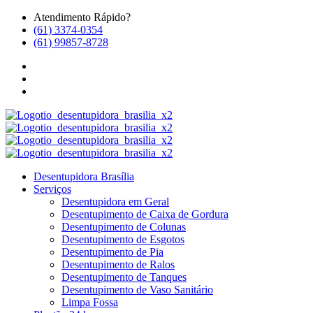
Atendimento Rápido?
(61) 3374-0354
(61) 99857-8728
Desentupidora Brasília
Serviços
Desentupidora em Geral
Desentupimento de Caixa de Gordura
Desentupimento de Colunas
Desentupimento de Esgotos
Desentupimento de Pia
Desentupimento de Ralos
Desentupimento de Tanques
Desentupimento de Vaso Sanitário
Limpa Fossa