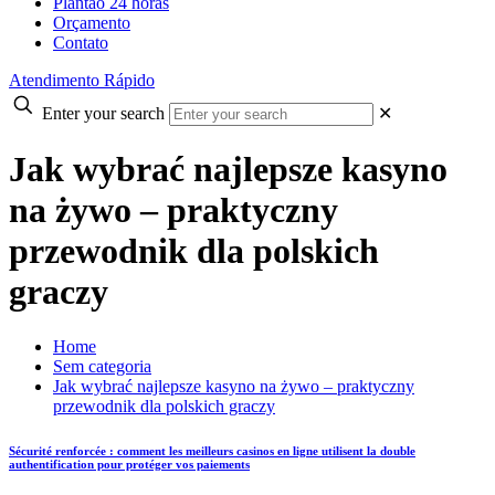
Plantão 24 horas
Orçamento
Contato
Atendimento Rápido
Enter your search
✕
Jak wybrać najlepsze kasyno
na żywo – praktyczny
przewodnik dla polskich
graczy
Home
Sem categoria
Jak wybrać najlepsze kasyno na żywo – praktyczny
przewodnik dla polskich graczy
Sécurité renforcée : comment les meilleurs casinos en ligne utilisent la double
authentification pour protéger vos paiements