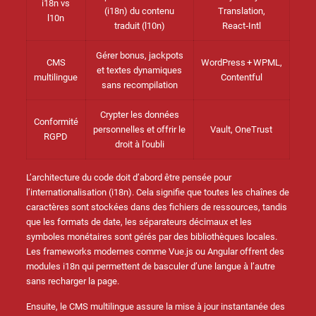
i18n vs
(i18n) du contenu
Translation,
l10n
traduit (l10n)
React‑Intl
Gérer bonus, jackpots
CMS
WordPress + WPML,
et textes dynamiques
multilingue
Contentful
sans recompilation
Crypter les données
Conformité
personnelles et offrir le
Vault, OneTrust
RGPD
droit à l’oubli
L’architecture du code doit d’abord être pensée pour
l’internationalisation (i18n). Cela signifie que toutes les chaînes de
caractères sont stockées dans des fichiers de ressources, tandis
que les formats de date, les séparateurs décimaux et les
symboles monétaires sont gérés par des bibliothèques locales.
Les frameworks modernes comme Vue.js ou Angular offrent des
modules i18n qui permettent de basculer d’une langue à l’autre
sans recharger la page.
Ensuite, le CMS multilingue assure la mise à jour instantanée des