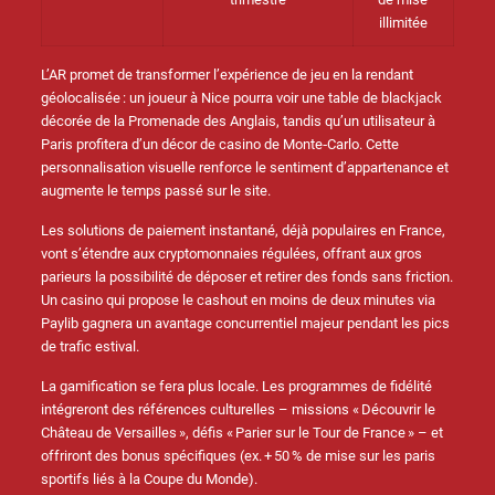
illimitée
L’AR promet de transformer l’expérience de jeu en la rendant
géolocalisée : un joueur à Nice pourra voir une table de blackjack
décorée de la Promenade des Anglais, tandis qu’un utilisateur à
Paris profitera d’un décor de casino de Monte‑Carlo. Cette
personnalisation visuelle renforce le sentiment d’appartenance et
augmente le temps passé sur le site.
Les solutions de paiement instantané, déjà populaires en France,
vont s’étendre aux cryptomonnaies régulées, offrant aux gros
parieurs la possibilité de déposer et retirer des fonds sans friction.
Un casino qui propose le cashout en moins de deux minutes via
Paylib gagnera un avantage concurrentiel majeur pendant les pics
de trafic estival.
La gamification se fera plus locale. Les programmes de fidélité
intégreront des références culturelles – missions « Découvrir le
Château de Versailles », défis « Parier sur le Tour de France » – et
offriront des bonus spécifiques (ex. + 50 % de mise sur les paris
sportifs liés à la Coupe du Monde).