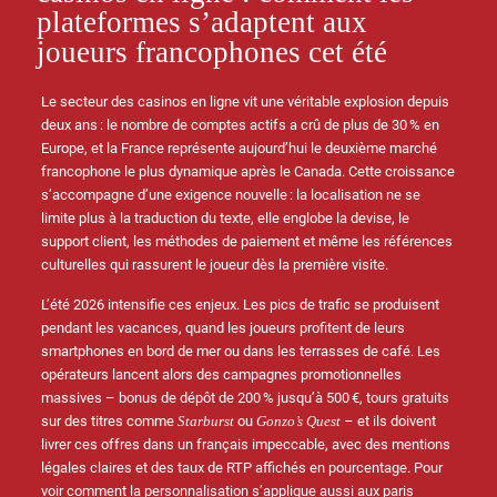
plateformes s’adaptent aux
joueurs francophones cet été
Le secteur des casinos en ligne vit une véritable explosion depuis
deux ans : le nombre de comptes actifs a crû de plus de 30 % en
Europe, et la France représente aujourd’hui le deuxième marché
francophone le plus dynamique après le Canada. Cette croissance
s’accompagne d’une exigence nouvelle : la localisation ne se
limite plus à la traduction du texte, elle englobe la devise, le
support client, les méthodes de paiement et même les références
culturelles qui rassurent le joueur dès la première visite.
L’été 2026 intensifie ces enjeux. Les pics de trafic se produisent
pendant les vacances, quand les joueurs profitent de leurs
smartphones en bord de mer ou dans les terrasses de café. Les
opérateurs lancent alors des campagnes promotionnelles
massives – bonus de dépôt de 200 % jusqu’à 500 €, tours gratuits
sur des titres comme
Starburst
ou
Gonzo’s Quest
– et ils doivent
livrer ces offres dans un français impeccable, avec des mentions
légales claires et des taux de RTP affichés en pourcentage. Pour
voir comment la personnalisation s’applique aussi aux paris