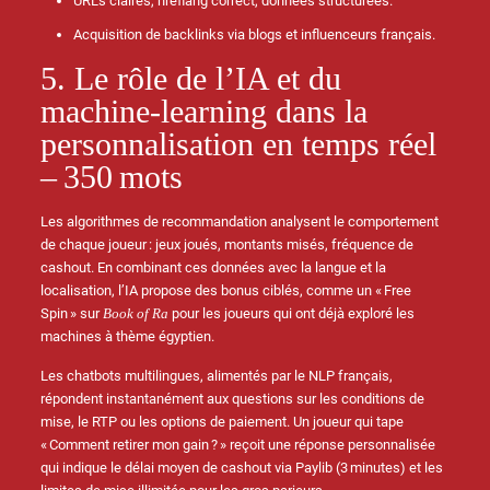
URLs claires, hreflang correct, données structurées.
Acquisition de backlinks via blogs et influenceurs français.
5. Le rôle de l’IA et du
machine‑learning dans la
personnalisation en temps réel
– 350 mots
Les algorithmes de recommandation analysent le comportement
de chaque joueur : jeux joués, montants misés, fréquence de
cashout. En combinant ces données avec la langue et la
localisation, l’IA propose des bonus ciblés, comme un « Free
Spin » sur
Book of Ra
pour les joueurs qui ont déjà exploré les
machines à thème égyptien.
Les chatbots multilingues, alimentés par le NLP français,
répondent instantanément aux questions sur les conditions de
mise, le RTP ou les options de paiement. Un joueur qui tape
« Comment retirer mon gain ? » reçoit une réponse personnalisée
qui indique le délai moyen de cashout via Paylib (3 minutes) et les