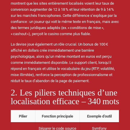
montrent que les sites entièrement localisés voient leur taux de
conversion augmenter de 12 à 18 % et leur rétention de 9 à 14 %
sur les marchés francophones. Cette différence s’explique par la
confiance : un joueur qui voit le même texte en français, mais avec
des termes juridiques adaptés (ex. « conditions de mise »,
« cashout »), perçoit le casino comme plus fiable.
La devise joue également un rôle crucial. Un bonus de 100 €
affiché en dollars crée immédiatement une barrière
psychologique, alors qu’un même montant en euros est perçu
comme immédiatement disponible. Le support client, lorsqu’il
répond en français et utilise le vocabulaire du jeu (RTP, volatilité,
mise illimitée), renforce la perception de professionnalisme et
réduit le taux d’abandon de la page de paiement.
2. Les piliers techniques d’une
localisation efficace – 340 mots
Pilier
Fonction principale
Exemple d’outil
Séparer le code source
Symfony