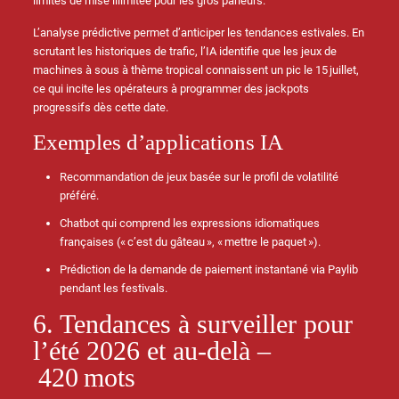
limites de mise illimitée pour les gros parieurs.
L’analyse prédictive permet d’anticiper les tendances estivales. En
scrutant les historiques de trafic, l’IA identifie que les jeux de
machines à sous à thème tropical connaissent un pic le 15 juillet,
ce qui incite les opérateurs à programmer des jackpots
progressifs dès cette date.
Exemples d’applications IA
Recommandation de jeux basée sur le profil de volatilité
préféré.
Chatbot qui comprend les expressions idiomatiques
françaises (« c’est du gâteau », « mettre le paquet »).
Prédiction de la demande de paiement instantané via Paylib
pendant les festivals.
6. Tendances à surveiller pour
l’été 2026 et au‑delà –
420 mots