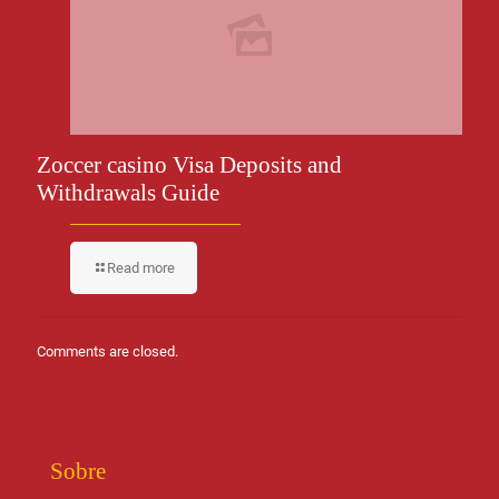
Zoccer casino Visa Deposits and
Withdrawals Guide
Read more
Comments are closed.
Sobre