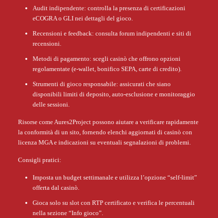
Audit indipendente: controlla la presenza di certificazioni
eCOGRA o GLI nei dettagli del gioco.
Recensioni e feedback: consulta forum indipendenti e siti di
recensioni.
Metodi di pagamento: scegli casinò che offrono opzioni
regolamentate (e‑wallet, bonifico SEPA, carte di credito).
Strumenti di gioco responsabile: assicurati che siano
disponibili limiti di deposito, auto‑esclusione e monitoraggio
delle sessioni.
Risorse come Aures2Project possono aiutare a verificare rapidamente
la conformità di un sito, fornendo elenchi aggiornati di casinò con
licenza MGA e indicazioni su eventuali segnalazioni di problemi.
Consigli pratici:
Imposta un budget settimanale e utilizza l’opzione “self‑limit”
offerta dal casinò.
Gioca solo su slot con RTP certificato e verifica le percentuali
nella sezione “Info gioco”.