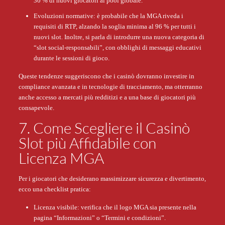
30 % di nuovi giocatori al pool globale.
Evoluzioni normative: è probabile che la MGA riveda i
requisiti di RTP, alzando la soglia minima al 96 % per tutti i
nuovi slot. Inoltre, si parla di introdurre una nuova categoria di
“slot social‑responsabili”, con obblighi di messaggi educativi
durante le sessioni di gioco.
Queste tendenze suggeriscono che i casinò dovranno investire in
compliance avanzata e in tecnologie di tracciamento, ma otterranno
anche accesso a mercati più redditizi e a una base di giocatori più
consapevole.
7. Come Scegliere il Casinò
Slot più Affidabile con
Licenza MGA
Per i giocatori che desiderano massimizzare sicurezza e divertimento,
ecco una checklist pratica:
Licenza visibile: verifica che il logo MGA sia presente nella
pagina “Informazioni” o “Termini e condizioni”.