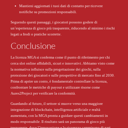
Mantieni aggiornati i tuoi dati di contatto per ricevere
notifiche su promozioni responsabili.
Seguendo questi passaggi, i giocatori possono godere di
un’esperienza di gioco più trasparente, riducendo al minimo i rischi
legati a frodi o pratiche scorrette.
Conclusione
La licenza MGA si conferma come il punto di riferimento per chi
cerca slot online affidabili, sicuri e innovativi. Abbiamo visto come
la normativa influisce sulla progettazione dei giochi, sulla
protezione dei giocatori e sulle prospettive di mercato fino al 2030.
Prima di aprire un conto, è fondamentale controllare la licenza,
confrontare le metriche di payout e utilizzare risorse come
Aures2Project per verificare la conformità.
Guardando al futuro, il settore si muove verso una maggiore
integrazione di blockchain, intelligenza artificiale e realtà
aumentata, con la MGA pronta a guidare questi cambiamenti in
modo responsabile. Il risultato sarà un panorama di gioco più
trasparente, dove l’innovazione e la sicurezza camminano di pari