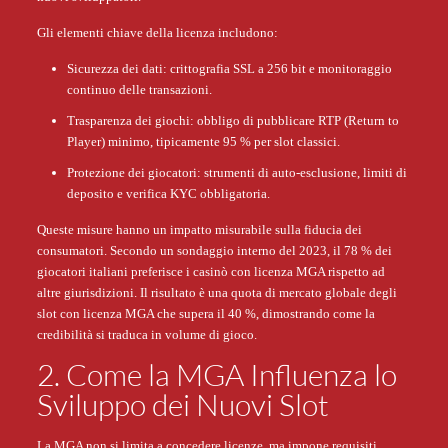
Gli elementi chiave della licenza includono:
Sicurezza dei dati: crittografia SSL a 256 bit e monitoraggio
continuo delle transazioni.
Trasparenza dei giochi: obbligo di pubblicare RTP (Return to
Player) minimo, tipicamente 95 % per slot classici.
Protezione dei giocatori: strumenti di auto‑esclusione, limiti di
deposito e verifica KYC obbligatoria.
Queste misure hanno un impatto misurabile sulla fiducia dei
consumatori. Secondo un sondaggio interno del 2023, il 78 % dei
giocatori italiani preferisce i casinò con licenza MGA rispetto ad
altre giurisdizioni. Il risultato è una quota di mercato globale degli
slot con licenza MGA che supera il 40 %, dimostrando come la
credibilità si traduca in volume di gioco.
2. Come la MGA Influenza lo
Sviluppo dei Nuovi Slot
La MGA non si limita a concedere licenze, ma impone requisiti