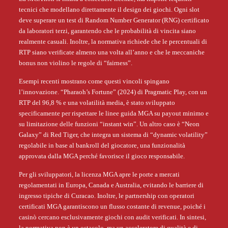
tecnici che modellano direttamente il design dei giochi. Ogni slot
deve superare un test di Random Number Generator (RNG) certificato
da laboratori terzi, garantendo che le probabilità di vincita siano
realmente casuali. Inoltre, la normativa richiede che le percentuali di
RTP siano verificate almeno una volta all’anno e che le meccaniche
bonus non violino le regole di “fairness”.
Esempi recenti mostrano come questi vincoli spingano
l’innovazione. “Pharaoh’s Fortune” (2024) di Pragmatic Play, con un
RTP del 96,8 % e una volatilità media, è stato sviluppato
specificamente per rispettare le linee guida MGA su payout minimo e
su limitazione delle funzioni “instant win”. Un altro caso è “Neon
Galaxy” di Red Tiger, che integra un sistema di “dynamic volatility”
regolabile in base al bankroll del giocatore, una funzionalità
approvata dalla MGA perché favorisce il gioco responsabile.
Per gli sviluppatori, la licenza MGA apre le porte a mercati
regolamentati in Europa, Canada e Australia, evitando le barriere di
ingresso tipiche di Curacao. Inoltre, le partnership con operatori
certificati MGA garantiscono un flusso costante di revenue, poiché i
casinò cercano esclusivamente giochi con audit verificati. In sintesi,
la normativa non è un ostacolo, ma un acceleratore di qualità e di