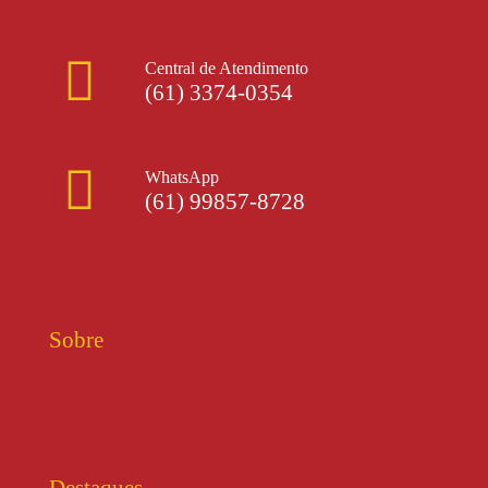
Central de Atendimento
(61) 3374-0354
WhatsApp
(61) 99857-8728
Sobre