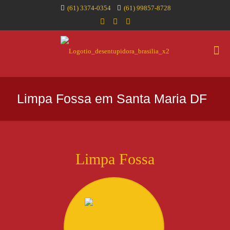
(61) 3374-0354
(61) 99857-8728
Limpa Fossa em Santa Maria DF
Limpa Fossa