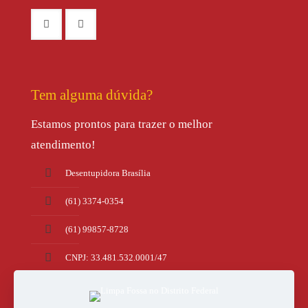
Tem alguma dúvida?
Estamos prontos para trazer o melhor
atendimento!
Desentupidora Brasília
(61) 3374-0354
(61) 99857-8728
CNPJ: 33.481.532.0001/47
Taguatinga - DF