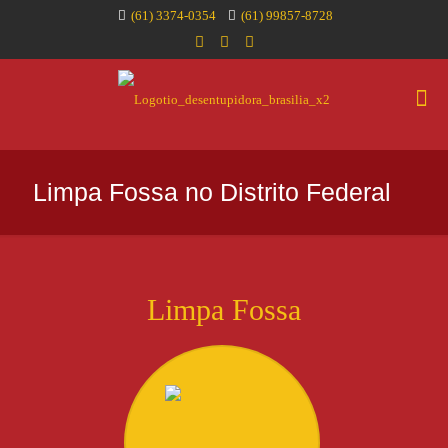
(61) 3374-0354
(61) 99857-8728
Limpa Fossa no Distrito Federal
Limpa Fossa