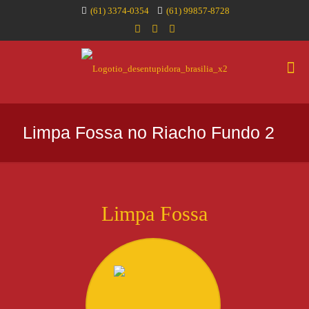
(61) 3374-0354
(61) 99857-8728
Limpa Fossa no Riacho Fundo 2
Limpa Fossa