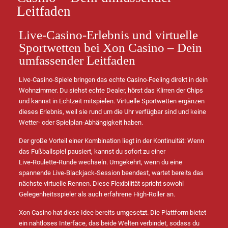
Leitfaden
Live‑Casino‑Erlebnis und virtuelle
Sportwetten bei Xon Casino – Dein
umfassender Leitfaden
Live‑Casino‑Spiele bringen das echte Casino‑Feeling direkt in dein
Wohnzimmer. Du siehst echte Dealer, hörst das Klirren der Chips
und kannst in Echtzeit mitspielen. Virtuelle Sportwetten ergänzen
dieses Erlebnis, weil sie rund um die Uhr verfügbar sind und keine
Wetter‑ oder Spielplan‑Abhängigkeit haben.
Der große Vorteil einer Kombination liegt in der Kontinuität: Wenn
das Fußballspiel pausiert, kannst du sofort zu einer
Live‑Roulette‑Runde wechseln. Umgekehrt, wenn du eine
spannende Live‑Blackjack‑Session beendest, wartet bereits das
nächste virtuelle Rennen. Diese Flexibilität spricht sowohl
Gelegenheitsspieler als auch erfahrene High‑Roller an.
Xon Casino hat diese Idee bereits umgesetzt. Die Plattform bietet
ein nahtloses Interface, das beide Welten verbindet, sodass du