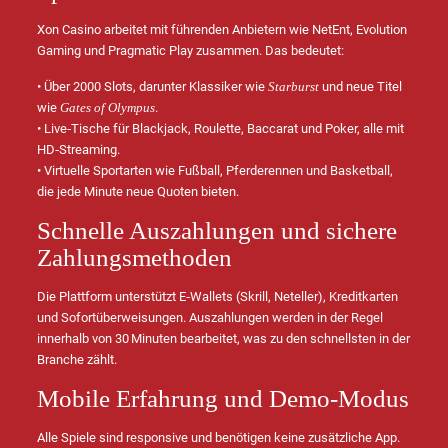
Xon Casino arbeitet mit führenden Anbietern wie NetEnt, Evolution
Gaming und Pragmatic Play zusammen. Das bedeutet:
• Über 2000 Slots, darunter Klassiker wie
Starburst
und neue Titel
wie
Gates of Olympus
.
• Live‑Tische für Blackjack, Roulette, Baccarat und Poker, alle mit
HD‑Streaming.
• Virtuelle Sportarten wie Fußball, Pferderennen und Basketball,
die jede Minute neue Quoten bieten.
Schnelle Auszahlungen und sichere
Zahlungsmethoden
Die Plattform unterstützt E‑Wallets (Skrill, Neteller), Kreditkarten
und Sofortüberweisungen. Auszahlungen werden in der Regel
innerhalb von 30 Minuten bearbeitet, was zu den schnellsten in der
Branche zählt.
Mobile Erfahrung und Demo‑Modus
Alle Spiele sind responsive und benötigen keine zusätzliche App.