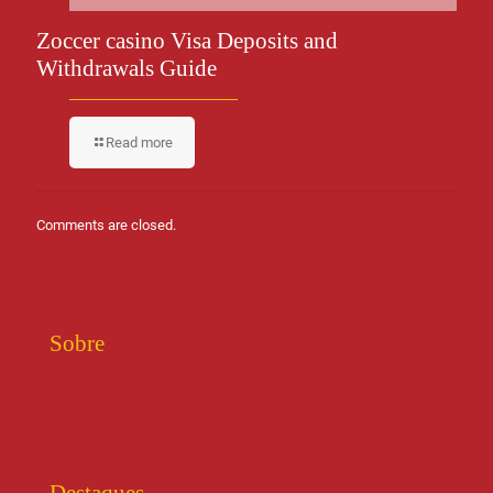
Zoccer casino Visa Deposits and
Withdrawals Guide
Read more
Comments are closed.
Sobre