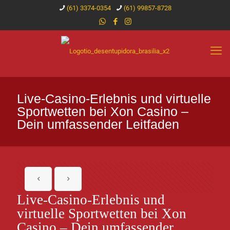
(61) 3374-0354
(61) 99857-8728
Live‑Casino‑Erlebnis und virtuelle
Sportwetten bei Xon Casino –
Dein umfassender Leitfaden
Live‑Casino‑Erlebnis und
virtuelle Sportwetten bei Xon
Casino – Dein umfassender