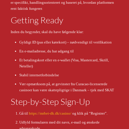
er specifikt, handlingsorienteret og baseret på, hvordan platformen
rent faktisk fungerer.
Getting Ready
Inden du begynder, skal du have følgende klar:
Gyldigt ID (pas eller kørekort) – nødvendigt til verifikation
En e-mailadresse, du har adgang til
Et betalingskort eller en e-wallet (Visa, Mastercard, Skrill,
Neteller)
Stabil internetforbindelse
Vær opmærksom på, at gevinster fra Curacao-licenserede
casinoer kan være skattepligtige i Danmark – tjek med SKAT
Step-by-Step Sign-Up
Gå til
https://mrbet-dk.dk/casino/
og klik på “Registrer”.
Udfyld formularen med dit navn, e-mail og ønskede
adgangskode.