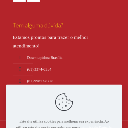
Tem alguma dúvida?
Estamos prontos para trazer o melhor
atendimento!
Desentupidora Brasília
(61) 3374-0354
(61) 99857-8728
CNPJ: 33.481.532.0001/47
Taguatinga - DF
Este site utiliza cookies para melhorar sua experiência. Ao
utilizar este site você concorda com nossa
Política de Proteção