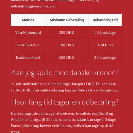
udbetalingsgrænser varierer.
Metode
Minimum udbetaling
Behandlingstid
Visa/Mastercard
200 DKK
1-3 bankdage
Skrill/Neteller
100 DKK
0-24 timer
Bankoverførsel
500 DKK
2-5 bankdage
Kan jeg spille med danske kroner?
Ja, alle indbetalinger og udbetalinger foregår i DKK. Du kan også
spille i EUR, men valutaveksling kan medføre ekstra omkostninger.
Hvor lang tid tager en udbetaling?
Behandlingstiden afhænger af metoden. E-wallets som Skrill og
Neteller er hurtigst (0-24 timer), mens bankkort kan tage 1-3 dage.
Første udbetaling kræver verifikation, hvilket kan tage op til 48
timer.