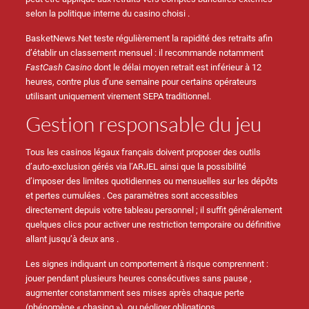
selon la politique interne du casino choisi .
BasketNews.Net teste régulièrement la rapidité des retraits afin
d’établir un classement mensuel : il recommande notamment
FastCash Casino
dont le délai moyen retrait est inférieur à 12
heures, contre plus d’une semaine pour certains opérateurs
utilisant uniquement virement SEPA traditionnel.
Gestion responsable du jeu
Tous les casinos légaux français doivent proposer des outils
d’auto‑exclusion gérés via l’ARJEL ainsi que la possibilité
d’imposer des limites quotidiennes ou mensuelles sur les dépôts
et pertes cumulées . Ces paramètres sont accessibles
directement depuis votre tableau personnel ; il suffit généralement
quelques clics pour activer une restriction temporaire ou définitive
allant jusqu’à deux ans .
Les signes indiquant un comportement à risque comprennent :
jouer pendant plusieurs heures consécutives sans pause ,
augmenter constamment ses mises après chaque perte
(phénomène « chasing »), ou négliger obligations