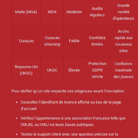
Grande
Audits
Malte (MGA)
MGA
Modérée
variété
réguliers
d’opérateurs
Accès
Curacao
Contrôles
rapide aux
Curaçao
Faible
eGaming
limités
nouveaux
sites
Protection
Confiance
Royaume‑Uni
UKGC
Élevée
GDPR
maximale
(UKGC)
stricte
des joueurs
Pour vérifier qu’un site respecte ces exigences avant l’inscription :
Consultez l’identifiant de licence affiché au bas de la page
d’accueil.
Vérifiez l’appartenance à une association française telle que
l’ARJEL ou l’ANJ via leurs bases publiques.
Testez le support client avec une question précise sur la