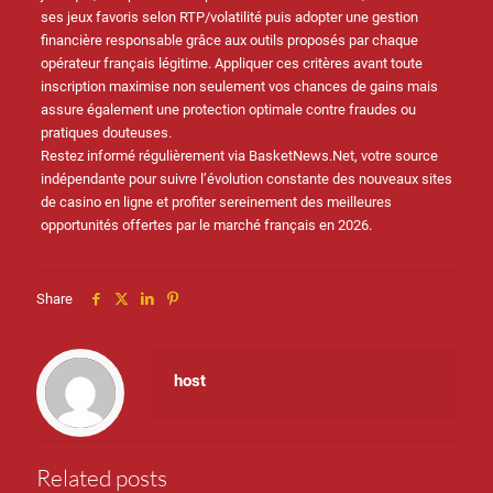
ses jeux favoris selon RTP/volatilité puis adopter une gestion
financière responsable grâce aux outils proposés par chaque
opérateur français légitime. Appliquer ces critères avant toute
inscription maximise non seulement vos chances de gains mais
assure également une protection optimale contre fraudes ou
pratiques douteuses.
Restez informé régulièrement via BasketNews.Net, votre source
indépendante pour suivre l’évolution constante des nouveaux sites
de casino en ligne et profiter sereinement des meilleures
opportunités offertes par le marché français en 2026.
Share
host
Related posts