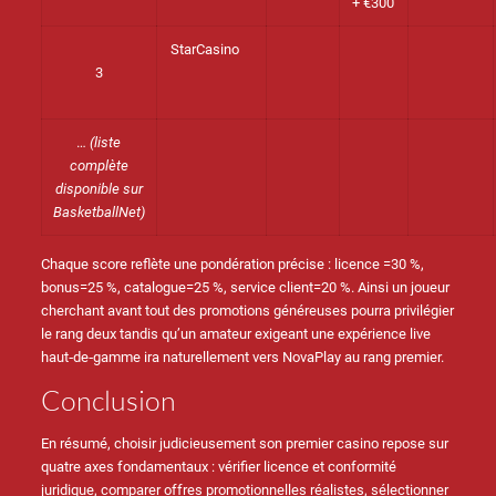
+ €300
StarCasino
3
…
(liste
complète
disponible sur
BasketballNet)
Chaque score reflète une pondération précise : licence =30 %,
bonus=25 %, catalogue=25 %, service client=20 %. Ainsi un joueur
cherchant avant tout des promotions généreuses pourra privilégier
le rang deux tandis qu’un amateur exigeant une expérience live
haut‑de‑gamme ira naturellement vers NovaPlay au rang premier.
Conclusion
En résumé, choisir judicieusement son premier casino repose sur
quatre axes fondamentaux : vérifier licence et conformité
juridique, comparer offres promotionnelles réalistes, sélectionner