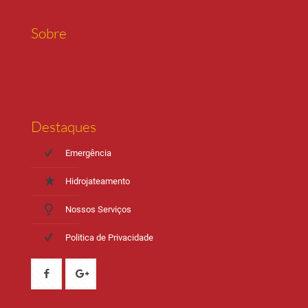
Sobre
Destaques
Emergência
Hidrojateamento
Nossos Serviços
Politica de Privacidade