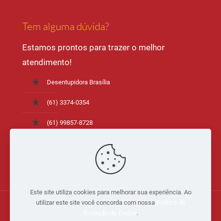
Tem alguma dúvida?
Estamos prontos para trazer o melhor
atendimento!
Desentupidora Brasília
(61) 3374-0354
(61) 99857-8728
CNPJ: 33.481.532.0001/47
Taguatinga - DF
Este site utiliza cookies para melhorar sua experiência. Ao
utilizar este site você concorda com nossa
Política de
Proteção de Dados
.