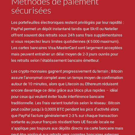
Méthodes de paiement
sécurisées
Les portefeuilles électroniques restent privilégiés par leur rapidité :
PayPal permet un dépôt instantané tandis que Skrill ou Neteller
offrent souvent des retraits sous 24 h sans frais supplémentaires
si vous respectez leurs limites quotidiennes (€ 5 000 maximum).
Les cartes bancaires Visa/MasterCard sont largement acceptées
mais peuvent entraîner un délai moyen de 2‑3 jours ouvrés pour
les retraits selon l’établissement bancaire émetteur.
Les crypto‑monnaies gagnent progressivement du terrain ; Bitcoin
assure l’anonymat complet avec un temps moyen de confirmation
autour de 10 minutes, alors que Litecoin ou Ethereum réduisent
encore davantage ce délai grâce aux blocs plus rapides – idéal
pour ceux qui veulent éviter toute interférence bancaire
traditionnelle. Les frais varient toutefois selon le réseau : Bitcoin
peut coûter jusqu’à 0,0005 BTC pendant les pics d’activité alors
que PayPal facture généralement 2‑3 % sur chaque transaction
sortante au joueur français résidant hors UE fiscale locale ne
s’applique pas toujours aux dépôts directs via carte bancaire mais
peut être appliqué aux retraits vers comptes bancaires externes