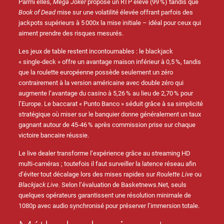
Parmi elles,
Mega Joker
propose un RTP élevé (99 %) tandis que
Book of Dead
mise sur une volatilité élevée offrant parfois des
jackpots supérieurs à 5 000x la mise initiale – idéal pour ceux qui
aiment prendre des risques mesurés.
Les jeux de table restent incontournables : le blackjack
« single‑deck » offre un avantage maison inférieur à 0,5 %, tandis
que la roulette européenne possède seulement un zéro
contrairement à la version américaine avec double zéro qui
augmente l’avantage du casino à 5,26 % au lieu de 2,70 % pour
l’Europe. Le baccarat « Punto Banco » séduit grâce à sa simplicité
stratégique où miser sur le banquier donne généralement un taux
gagnant autour de 45‑46 % après commission prise sur chaque
victoire bancaire réussie.
Le live dealer transforme l’expérience grâce au streaming HD
multi‑caméras ; toutefois il faut surveiller la latence réseau afin
d’éviter tout décalage lors des mises rapides sur
Roulette Live
ou
Blackjack Live
. Selon l’évaluation de Basketnews.Net, seuls
quelques opérateurs garantissent une résolution minimale de
1080p avec audio synchronisé pour préserver l’immersion totale.