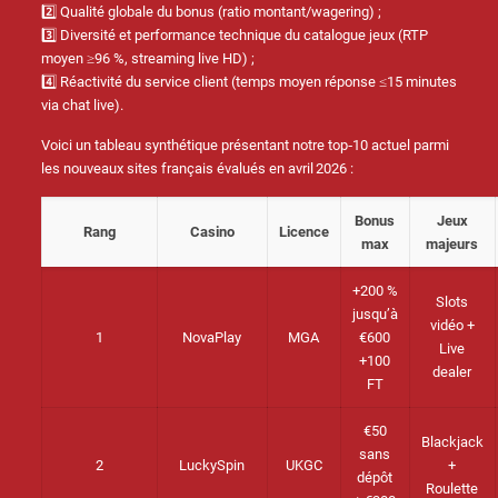
2️⃣ Qualité globale du bonus (ratio montant/wagering) ;
3️⃣ Diversité et performance technique du catalogue jeux (RTP
moyen ≥96 %, streaming live HD) ;
4️⃣ Réactivité du service client (temps moyen réponse ≤15 minutes
via chat live).
Voici un tableau synthétique présentant notre top‑10 actuel parmi
les nouveaux sites français évalués en avril 2026 :
Bonus
Jeux
Rang
Casino
Licence
max
majeurs
+200 %
Slots
jusqu’à
vidéo +
1
NovaPlay
MGA
€600
Live
+100
dealer
FT
€50
Blackjack
sans
2
LuckySpin
UKGC
+
dépôt
Roulette