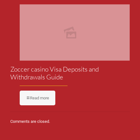
Zoccer casino Visa Deposits and
Withdrawals Guide
Read more
Comments are closed.