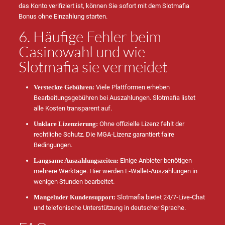
das Konto verifiziert ist, können Sie sofort mit dem Slotmafia
Bonus ohne Einzahlung starten.
6. Häufige Fehler beim
Casinowahl und wie
Slotmafia sie vermeidet
Versteckte Gebühren:
Viele Plattformen erheben
Bearbeitungsgebühren bei Auszahlungen. Slotmafia listet
alle Kosten transparent auf.
Unklare Lizenzierung:
Ohne offizielle Lizenz fehlt der
rechtliche Schutz. Die MGA‑Lizenz garantiert faire
Bedingungen.
Langsame Auszahlungszeiten:
Einige Anbieter benötigen
mehrere Werktage. Hier werden E‑Wallet‑Auszahlungen in
wenigen Stunden bearbeitet.
Mangelnder Kundensupport:
Slotmafia bietet 24/7‑Live‑Chat
und telefonische Unterstützung in deutscher Sprache.