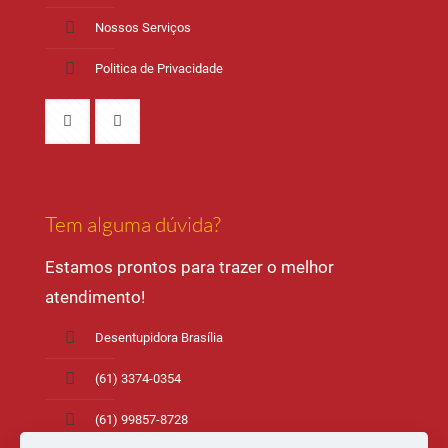
Nossos Serviços
Politica de Privacidade
Tem alguma dúvida?
Estamos prontos para trazer o melhor
atendimento!
Desentupidora Brasília
(61) 3374-0354
(61) 99857-8728