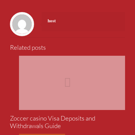
host
Related posts
Zoccer casino Visa Deposits and
Withdrawals Guide