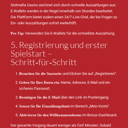
Slotmafia Casino zeichnet sich durch schnelle Auszahlungen aus:
E‑Wallets werden in der Regel innerhalb von Stunden bearbeitet.
Die Plattform bietet zudem einen 24/7‑Live‑Chat, der bei Fragen zu
Ein- oder Auszahlungen sofort weiterhilft.
Pro Tip:
Verwenden Sie E‑Wallets für die schnellste Auszahlung.
5. Registrierung und erster
Spielstart –
Schritt‑für‑Schritt
Besuchen Sie die Startseite
und klicken Sie auf „Registrieren“.
Geben Sie Ihre Daten ein:
Name, Adresse, E‑Mail und ein
sicheres Passwort.
Bestätigen Sie die E‑Mail
über den Link im Posteingang.
Setzen Sie Ihr Einzahlungslimit
im Bereich „Mein Konto“.
Aktivieren Sie den Willkommensbonus
im Bonus‑Dashboard.
Der gesamte Vorgang dauert weniger als fünf Minuten. Sobald