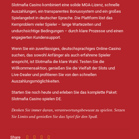
Slotmafia Casino kombiniert eine solide MGA‑Lizenz, schnelle
Auszahlungen, ein transparentes Bonussystem und ein großes
Spielangebot in deutscher Sprache. Die Plattform löst das
Kernproblem vieler Spieler – lange Wartezeiten und
undurchsichtige Bedingungen – durch klare Prozesse und einen
engagierten Kundensupport.
Wenn Sie ein zuverlässiges, deutschsprachiges Online‑Casino
suchen, das sowohl Anfänger als auch erfahrene Spieler
anspricht, ist Slotmafia die klare Wahl. Testen Sie die
Willkommensaktion, genießen Sie die Vielfalt der Slots und
Live‑Dealer und profitieren Sie von den schnellen
Auszahlungsmöglichkeiten.
Starten Sie noch heute und erleben Sie das komplette Paket:
Slotmafia Casino spielen DE.
Denken Sie immer daran, verantwortungsbewusst zu spielen. Setzen
Sie Limits und genießen Sie das Spiel für den Spaß.
Share