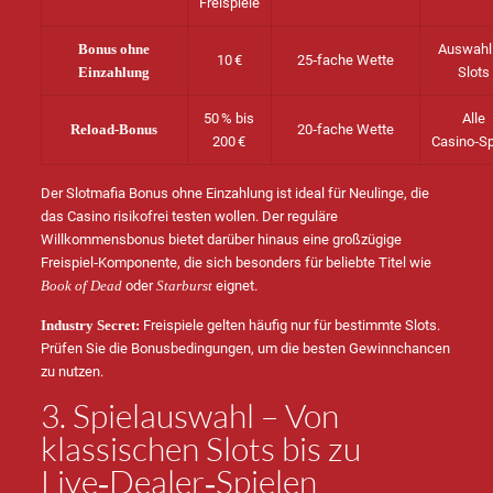
Freispiele
Bonus ohne
Auswahl
10 €
25‑fache Wette
Einzahlung
Slots
50 % bis
Alle
Reload‑Bonus
20‑fache Wette
200 €
Casino‑Sp
Der Slotmafia Bonus ohne Einzahlung ist ideal für Neulinge, die
das Casino risikofrei testen wollen. Der reguläre
Willkommensbonus bietet darüber hinaus eine großzügige
Freispiel‑Komponente, die sich besonders für beliebte Titel wie
Book of Dead
oder
Starburst
eignet.
Industry Secret:
Freispiele gelten häufig nur für bestimmte Slots.
Prüfen Sie die Bonusbedingungen, um die besten Gewinnchancen
zu nutzen.
3. Spielauswahl – Von
klassischen Slots bis zu
Live‑Dealer‑Spielen