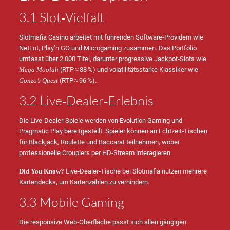
3.1 Slot‑Vielfalt
Slotmafia Casino arbeitet mit führenden Software‑Providern wie
NetEnt, Play’n GO und Microgaming zusammen. Das Portfolio
umfasst über 2.000 Titel, darunter progressive Jackpot‑Slots wie
Mega Moolah
(RTP ≈ 88 %) und volatilitätsstarke Klassiker wie
Gonzo’s Quest
(RTP ≈ 96 %).
3.2 Live‑Dealer‑Erlebnis
Die Live‑Dealer‑Spiele werden von Evolution Gaming und
Pragmatic Play bereitgestellt. Spieler können an Echtzeit‑Tischen
für Blackjack, Roulette und Baccarat teilnehmen, wobei
professionelle Croupiers per HD‑Stream interagieren.
Did You Know?
Live‑Dealer‑Tische bei Slotmafia nutzen mehrere
Kartendecks, um Kartenzählen zu verhindern.
3.3 Mobile Gaming
Die responsive Web‑Oberfläche passt sich allen gängigen