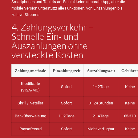
Smartphones und Tablets an. Es gibt keine separate App, aber die
mobile Version unterstützt alle Funktionen, von Einzahlungen bis
zu Live‑Streams.
4. Zahlungsverkehr –
Schnelle Ein‑ und
Auszahlungen ohne
versteckte Kosten
Zahlungsmethode
Einzahlungszeit
Auszahlungszeit
Gebühre
Kreditkarte
Sofort
1–2 Tage
Keine
(VISA/MC)
Skrill / Neteller
Sofort
0–24 Stunden
Keine
Banküberweisung
1–2 Tage
2–4 Tage
€5‑€10
Paysafecard
Sofort
Nicht verfügbar
Keine