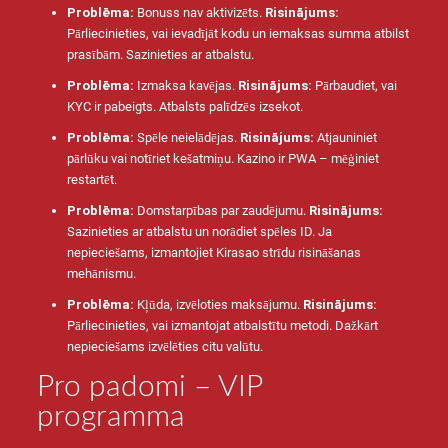
Problēma:
Bonuss nav aktivizēts.
Risinājums:
Pārliecinieties, vai ievadījāt kodu un iemaksas summa atbilst
prasībām. Sazinieties ar atbalstu.
Problēma:
Izmaksa kavējas.
Risinājums:
Pārbaudiet, vai
KYC ir pabeigts. Atbalsts palīdzēs izsekot.
Problēma:
Spēle neielādējas.
Risinājums:
Atjauniniet
pārlūku vai notīriet kešatmiņu. Kazino ir PWA – mēģiniet
restartēt.
Problēma:
Domstarpības par zaudējumu.
Risinājums:
Sazinieties ar atbalstu un norādiet spēles ID. Ja
nepieciešams, izmantojiet Kirasao strīdu risināšanas
mehānismu.
Problēma:
Kļūda, izvēloties maksājumu.
Risinājums:
Pārliecinieties, vai izmantojat atbalstītu metodi. Dažkārt
nepieciešams izvēlēties citu valūtu.
Pro padomi – VIP
programma