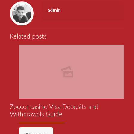
admin
Related posts
Zoccer casino Visa Deposits and
Withdrawals Guide