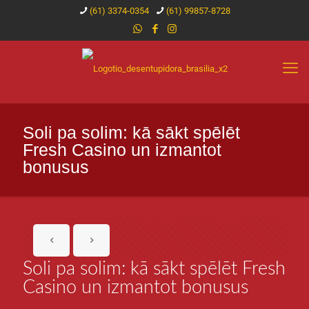
(61) 3374-0354
(61) 99857-8728
Soli pa solim: kā sākt spēlēt
Fresh Casino un izmantot
bonusus
Soli pa solim: kā sākt spēlēt Fresh
Casino un izmantot bonusus