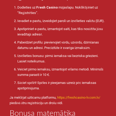
Dodieties uz
Fresh Casino
mājaslapu. Noklikšķiniet uz
“Reģistrēties”.
Ievadiet e-pastu, izveidojiet paroli un izvēlieties valūtu (EUR).
Apstipriniet e-pastu, izmantojot saiti, kas tiks nosūtīta jūsu
ievadītajā adresē.
Pabeidziet profilu: pievienojiet vārdu, uzvārdu, dzimšanas
datumu un adresi. Precizitāte ir svarīga izmaksām.
Izvēlieties bonusu: pirmā iemaksa vai bezriska griezieni.
Lasiet noteikumus.
Veiciet pirmo iemaksu, izmantojot vēlamo metodi. Minimālā
summa parasti ir 10 €.
Sāciet spēlēt! Spēles ir pieejamas uzreiz pēc iemaksas
apstiprinājuma.
Ja meklējat uzticamu platformu,
https://freshcasino-lv.com.lv/
piedāvā ātru reģistrāciju un drošu vidi.
Bonusa matemātika