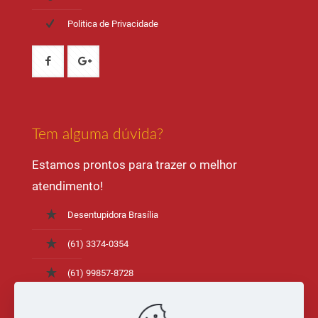
Politica de Privacidade
Tem alguma dúvida?
Estamos prontos para trazer o melhor
atendimento!
Desentupidora Brasília
(61) 3374-0354
(61) 99857-8728
CNPJ: 33.481.532.0001/47