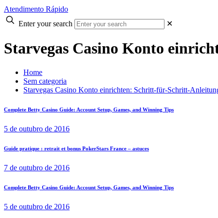
Atendimento Rápido
Enter your search
✕
Starvegas Casino Konto einricht
Home
Sem categoria
Starvegas Casino Konto einrichten: Schritt-für-Schritt-Anleitun
Complete Betty Casino Guide: Account Setup, Games, and Winning Tips
5 de outubro de 2016
Guide pratique : retrait et bonus PokerStars France – astuces
7 de outubro de 2016
Complete Betty Casino Guide: Account Setup, Games, and Winning Tips
5 de outubro de 2016