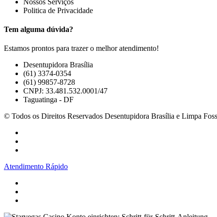
Nossos Serviços
Politica de Privacidade
Tem alguma dúvida?
Estamos prontos para trazer o melhor atendimento!
Desentupidora Brasília
(61) 3374-0354
(61) 99857-8728
CNPJ: 33.481.532.0001/47
Taguatinga - DF
© Todos os Direitos Reservados Desentupidora Brasília e Limpa Fos
Atendimento Rápido