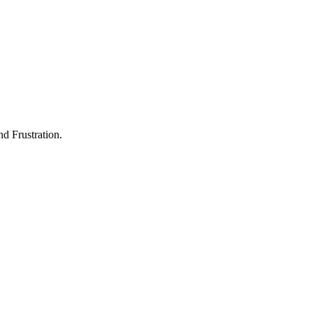
nd Frustration.