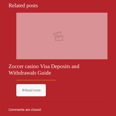
Related posts
Zoccer casino Visa Deposits and
Withdrawals Guide
Read more
Comments are closed.