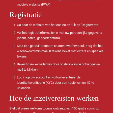
mobiele website (PWA).
Registratie
Ga naar de website van het casino en klik op ‘Registreren’.
Vul het registratieformulier in met uw persoonlijke gegevens
(naam, adres, geboortedatum).
Kies een gebruikersnaam en sterk wachtwoord. Zorg dat het
wachtwoord minimaal 8 tekens bevat met cijfers en speciale
tekens.
Bevestig uw e-mailadres door op de link in de ontvangen e-
mail te klikken.
Log in op uw account en voltooi eventueel de
identiteitsverificatie (KYC) door een kopie van uw ID te
uploaden.
Hoe de inzetvereisten werken
Stel dat u een welkomstbonus ontvangt van 100 gratis spins op