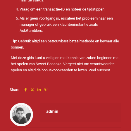
naar de status.
Vraag om een transactie-ID en noteer de tijdstippen.
Als er geen voortgang is, escaleer het probleem naar een
manager of gebruik een klachteninstantie zoals
AskGamblers.
Tip:
Gebruik altijd een betrouwbare betaalmethode en bewaar alle
bonnen.
Met deze gids kunt u veilig en met kennis van zaken beginnen met
het spelen van Sweet Bonanza. Vergeet niet om verantwoord te
spelen en altijd de bonusvoorwaarden te lezen. Veel succes!
Share
admin