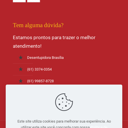
Tem alguma dúvida?
Estamos prontos para trazer o melhor
atendimento!
Desentupidora Brasília
(61) 3374-0354
(61) 99857-8728
CNPJ: 33.481.532.0001/47
Taguatinga - DF
Este site utiliza cookies para melhorar sua experiência. Ao
utilizar este site você concorda com nossa
Política de