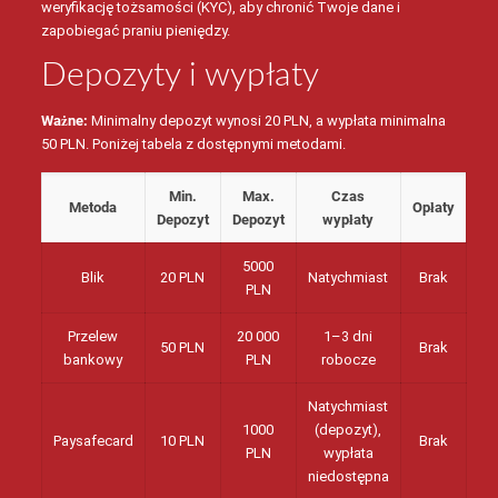
weryfikację tożsamości (KYC), aby chronić Twoje dane i
zapobiegać praniu pieniędzy.
Depozyty i wypłaty
Ważne:
Minimalny depozyt wynosi 20 PLN, a wypłata minimalna
50 PLN. Poniżej tabela z dostępnymi metodami.
Min.
Max.
Czas
Metoda
Opłaty
Depozyt
Depozyt
wypłaty
5000
Blik
20 PLN
Natychmiast
Brak
PLN
Przelew
20 000
1–3 dni
50 PLN
Brak
bankowy
PLN
robocze
Natychmiast
1000
(depozyt),
Paysafecard
10 PLN
Brak
PLN
wypłata
niedostępna