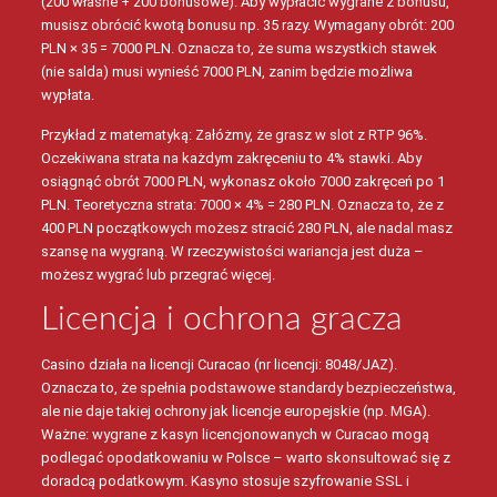
(200 własne + 200 bonusowe). Aby wypłacić wygrane z bonusu,
musisz obrócić kwotą bonusu np. 35 razy. Wymagany obrót: 200
PLN × 35 = 7000 PLN. Oznacza to, że suma wszystkich stawek
(nie salda) musi wynieść 7000 PLN, zanim będzie możliwa
wypłata.
Przykład z matematyką: Załóżmy, że grasz w slot z RTP 96%.
Oczekiwana strata na każdym zakręceniu to 4% stawki. Aby
osiągnąć obrót 7000 PLN, wykonasz około 7000 zakręceń po 1
PLN. Teoretyczna strata: 7000 × 4% = 280 PLN. Oznacza to, że z
400 PLN początkowych możesz stracić 280 PLN, ale nadal masz
szansę na wygraną. W rzeczywistości wariancja jest duża –
możesz wygrać lub przegrać więcej.
Licencja i ochrona gracza
Casino działa na licencji Curacao (nr licencji: 8048/JAZ).
Oznacza to, że spełnia podstawowe standardy bezpieczeństwa,
ale nie daje takiej ochrony jak licencje europejskie (np. MGA).
Ważne: wygrane z kasyn licencjonowanych w Curacao mogą
podlegać opodatkowaniu w Polsce – warto skonsultować się z
doradcą podatkowym. Kasyno stosuje szyfrowanie SSL i