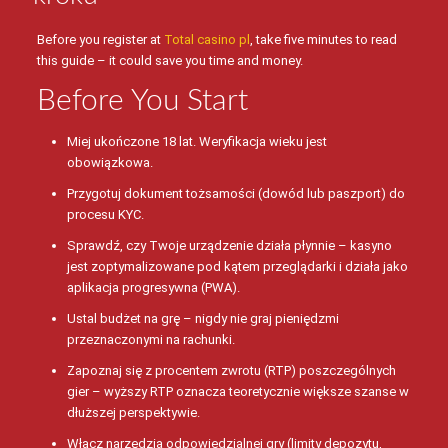
Before you register at
Total casino pl
, take five minutes to read
this guide – it could save you time and money.
Before You Start
Miej ukończone 18 lat. Weryfikacja wieku jest
obowiązkowa.
Przygotuj dokument tożsamości (dowód lub paszport) do
procesu KYC.
Sprawdź, czy Twoje urządzenie działa płynnie – kasyno
jest zoptymalizowane pod kątem przeglądarki i działa jako
aplikacja progresywna (PWA).
Ustal budżet na grę – nigdy nie graj pieniędzmi
przeznaczonymi na rachunki.
Zapoznaj się z procentem zwrotu (RTP) poszczególnych
gier – wyższy RTP oznacza teoretycznie większe szanse w
dłuższej perspektywie.
Włącz narzędzia odpowiedzialnej gry (limity depozytu,