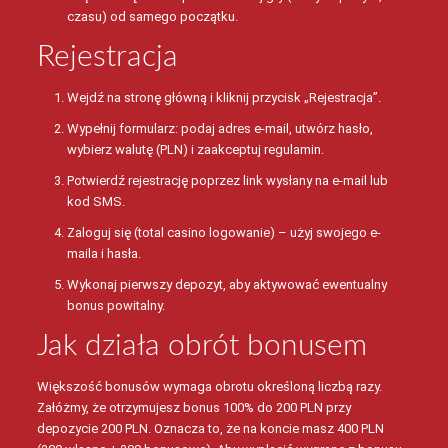
czasu) od samego początku.
Rejestracja
Wejdź na stronę główną i kliknij przycisk „Rejestracja”.
Wypełnij formularz: podaj adres e-mail, utwórz hasło,
wybierz walutę (PLN) i zaakceptuj regulamin.
Potwierdź rejestrację poprzez link wysłany na e-mail lub
kod SMS.
Zaloguj się (total casino logowanie) – użyj swojego e-
maila i hasła.
Wykonaj pierwszy depozyt, aby aktywować ewentualny
bonus powitalny.
Jak działa obrót bonusem
Większość bonusów wymaga obrotu określoną liczbą razy.
Załóżmy, że otrzymujesz bonus 100% do 200 PLN przy
depozycie 200 PLN. Oznacza to, że na koncie masz 400 PLN