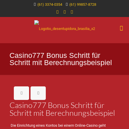
(61) 3374-0354
(61) 99857-8728
Casino777 Bonus Schritt für
Schritt mit Berechnungsbeispiel
Casino777 Bonus Schritt für
Schritt mit Berechnungsbeispiel
Die Einrichtung eines Kontos bei einem Online-Casino geht