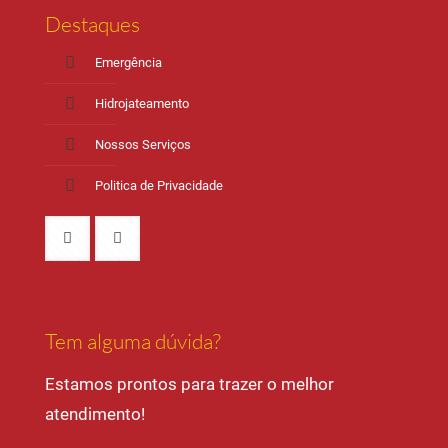
Destaques
Emergência
Hidrojateamento
Nossos Serviços
Politica de Privacidade
Tem alguma dúvida?
Estamos prontos para trazer o melhor
atendimento!