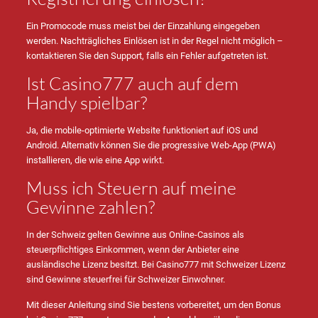
Ein Promocode muss meist bei der Einzahlung eingegeben
werden. Nachträgliches Einlösen ist in der Regel nicht möglich –
kontaktieren Sie den Support, falls ein Fehler aufgetreten ist.
Ist Casino777 auch auf dem
Handy spielbar?
Ja, die mobile-optimierte Website funktioniert auf iOS und
Android. Alternativ können Sie die progressive Web-App (PWA)
installieren, die wie eine App wirkt.
Muss ich Steuern auf meine
Gewinne zahlen?
In der Schweiz gelten Gewinne aus Online-Casinos als
steuerpflichtiges Einkommen, wenn der Anbieter eine
ausländische Lizenz besitzt. Bei Casino777 mit Schweizer Lizenz
sind Gewinne steuerfrei für Schweizer Einwohner.
Mit dieser Anleitung sind Sie bestens vorbereitet, um den Bonus