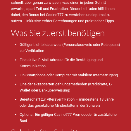
schnell, aber genau zu wissen, was einen in jedem Schritt
erwartet, spart Zeit und Frustration. Dieser Leitfaden hilft Ihnen
dabei, den Bonus bei Casino777 zu verstehen und optimal zu
nutzen – inklusive echter Berechnungen und praktischer Tipps.
Was Sie zuerst benötigen
Gültiger Lichtbildausweis (Personalausweis oder Reisepass)
zur Verifikation
Eine aktive E-Mail-Adresse für die Bestätigung und
Kommunikation
Ein Smartphone oder Computer mit stabilem Internetzugang
Eine der akzeptierten Zahlungsmethoden (Kreditkarte, E-
Wallet oder Banküberweisung)
Bereitschaft zur Altersverifikation – mindestens 18 Jahre
oder das gesetzliche Mindestalter in der Schweiz
Optional: Ein gültiger Casino777 Promocode für zusätzliche
Boni