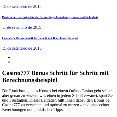
15 de setembro de 2015
Praktischer Leitfaden für die Betano App: Einzahlung, Bonus und Sicherheit
11 de setembro de 2015
Casino777 Bonus Schritt für Schritt mit Berechnungsbeispiel
15 de setembro de 2015
Casino777 Bonus Schritt für Schritt mit
Berechnungsbeispiel
Die Einrichtung eines Kontos bei einem Online-Casino geht schnell,
aber genau zu wissen, was einen in jedem Schritt erwartet, spart Zeit
und Frustration. Dieser Leitfaden hilft Ihnen dabei, den Bonus bei
Casino777 zu verstehen und optimal zu nutzen – inklusive echter
Berechnungen und praktischer Tipps.