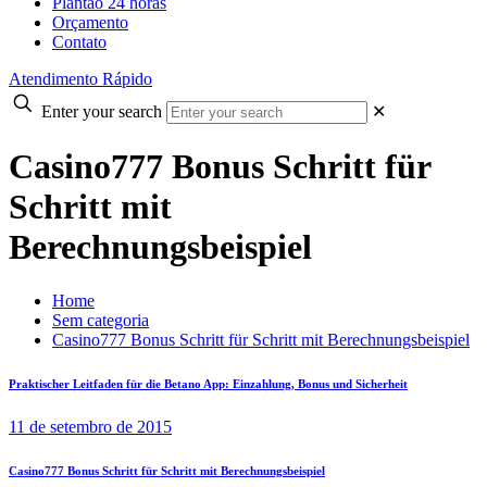
Plantão 24 horas
Orçamento
Contato
Atendimento Rápido
Enter your search
✕
Casino777 Bonus Schritt für
Schritt mit
Berechnungsbeispiel
Home
Sem categoria
Casino777 Bonus Schritt für Schritt mit Berechnungsbeispiel
Praktischer Leitfaden für die Betano App: Einzahlung, Bonus und Sicherheit
11 de setembro de 2015
Casino777 Bonus Schritt für Schritt mit Berechnungsbeispiel