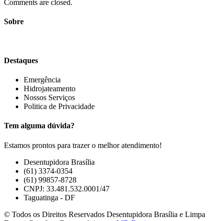
Comments are closed.
Sobre
Destaques
Emergência
Hidrojateamento
Nossos Serviços
Politica de Privacidade
Tem alguma dúvida?
Estamos prontos para trazer o melhor atendimento!
Desentupidora Brasília
(61) 3374-0354
(61) 99857-8728
CNPJ: 33.481.532.0001/47
Taguatinga - DF
© Todos os Direitos Reservados Desentupidora Brasília e Limpa