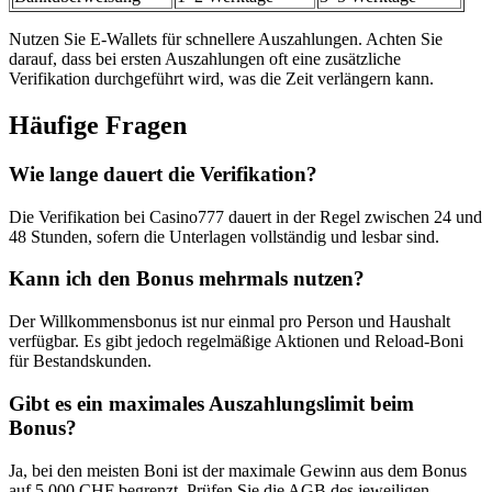
Nutzen Sie E-Wallets für schnellere Auszahlungen. Achten Sie
darauf, dass bei ersten Auszahlungen oft eine zusätzliche
Verifikation durchgeführt wird, was die Zeit verlängern kann.
Häufige Fragen
Wie lange dauert die Verifikation?
Die Verifikation bei Casino777 dauert in der Regel zwischen 24 und
48 Stunden, sofern die Unterlagen vollständig und lesbar sind.
Kann ich den Bonus mehrmals nutzen?
Der Willkommensbonus ist nur einmal pro Person und Haushalt
verfügbar. Es gibt jedoch regelmäßige Aktionen und Reload-Boni
für Bestandskunden.
Gibt es ein maximales Auszahlungslimit beim
Bonus?
Ja, bei den meisten Boni ist der maximale Gewinn aus dem Bonus
auf 5.000 CHF begrenzt. Prüfen Sie die AGB des jeweiligen