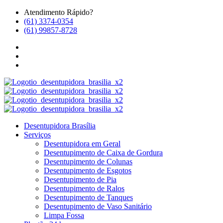
Atendimento Rápido?
(61) 3374-0354
(61) 99857-8728
Desentupidora Brasília
Serviços
Desentupidora em Geral
Desentupimento de Caixa de Gordura
Desentupimento de Colunas
Desentupimento de Esgotos
Desentupimento de Pia
Desentupimento de Ralos
Desentupimento de Tanques
Desentupimento de Vaso Sanitário
Limpa Fossa