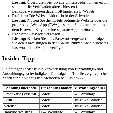
Lösung:
Überprüfen Sie, ob alle Umsatzbedingungen erfüllt
sind und die Verifikation abgeschlossen ist.
Banküberweisungen dauern oft länger als E-Wallets.
Problem:
Die Website lädt nicht in der Schweiz.
Lösung:
Nutzen Sie die mobile-optimierte Website oder die
progressive Web-App (PWA) – starten Sie diese direkt aus
dem Browser. Es gibt keine separate App im Store.
Problem:
Passwort vergessen.
Lösung:
Klicken Sie auf „Passwort vergessen“ und folgen
Sie den Anweisungen in der E-Mail. Nutzen Sie ein sicheres
Passwort mit 2FA, falls verfügbar.
Insider-Tipp
Ein häufiger Fehler ist die Verwechslung von Einzahlungs- und
Auszahlungsgeschwindigkeit. Die folgende Tabelle zeigt typische
Zeiten für die wichtigsten Methoden bei Casino777:
Zahlungsmethode
Einzahlungsdauer
Auszahlungsdauer
Kreditkarte (Visa/MC)
Sofort
2–3 Werktage
Skrill
Sofort
Bis zu 24 Stunden
Neteller
Sofort
Bis zu 24 Stunden
Banküberweisung
1–2 Werktage
3–5 Werktage