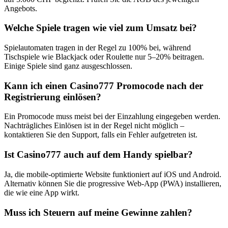
Angebots.
Welche Spiele tragen wie viel zum Umsatz bei?
Spielautomaten tragen in der Regel zu 100% bei, während
Tischspiele wie Blackjack oder Roulette nur 5–20% beitragen.
Einige Spiele sind ganz ausgeschlossen.
Kann ich einen Casino777 Promocode nach der
Registrierung einlösen?
Ein Promocode muss meist bei der Einzahlung eingegeben werden.
Nachträgliches Einlösen ist in der Regel nicht möglich –
kontaktieren Sie den Support, falls ein Fehler aufgetreten ist.
Ist Casino777 auch auf dem Handy spielbar?
Ja, die mobile-optimierte Website funktioniert auf iOS und Android.
Alternativ können Sie die progressive Web-App (PWA) installieren,
die wie eine App wirkt.
Muss ich Steuern auf meine Gewinne zahlen?