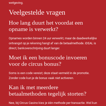
wetgeving.
Veelgestelde vragen
Hoe lang duurt het voordat een
opname is verwerkt?
Opnames worden binnen 24 uur verwerkt, maar de daadwerkelijke
ontvangst op je rekening hangt af van de betaalmethode. iDEAL is
direct, bankoverschrijving duurt langer.
Moet ik een bonuscode invoeren
voor de circus bonus?
Soms is een code vereist; deze staat vermeld in de promotie.
Zonder code kun je de bonus vaak niet activeren.
Kan ik met meerdere
betaalmethoden tegelijk storten?
Nee, bij Circus Casino kies je één methode per transactie. Wel kun