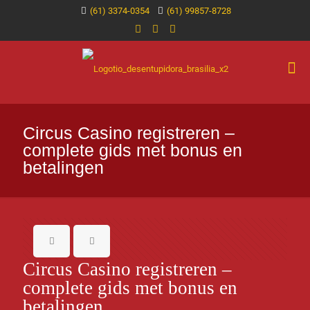
(61) 3374-0354
(61) 99857-8728
Circus Casino registreren –
complete gids met bonus en
betalingen
Circus Casino registreren –
complete gids met bonus en
betalingen