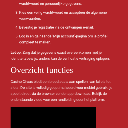
wachtwoord en persoonlijke gegevens.
Kies een veilig wachtwoord en accepteer de algemene
voorwaarden.
Bevestig je registratie via de ontvangen e-mail.
Log in en ga naar de ‘Mijn account’-pagina om je profiel
compleet te maken.
Let op:
Zorg dat je gegevens exact overeenkomen met je
identiteitsbewijs, anders kan de verificatie vertraging oplopen.
Overzicht functies
Casino Circus biedt een breed scala aan spellen, van tafels tot
slots. De site is volledig geoptimaliseerd voor mobiel gebruik: je
speelt direct via de browser zonder app-download. Bekijk de
onderstaande video voor een rondleiding door het platform.