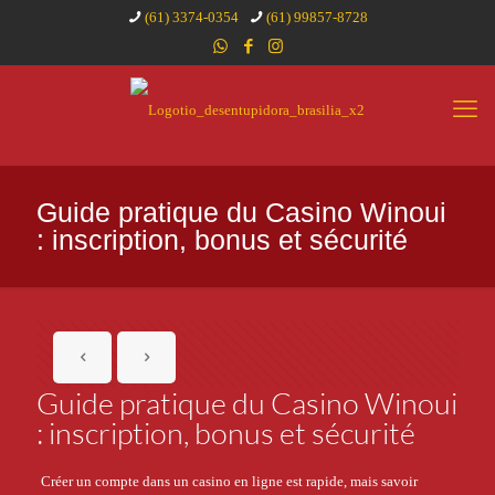
(61) 3374-0354
(61) 99857-8728
Guide pratique du Casino Winoui
: inscription, bonus et sécurité
Guide pratique du Casino Winoui
: inscription, bonus et sécurité
Créer un compte dans un casino en ligne est rapide, mais savoir