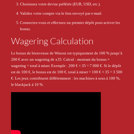
Choisissez votre devise préférée (EUR, USD, etc.).
Validez votre compte via le lien envoyé par e-mail.
Connectez-vous et effectuez un premier dépôt pour activer les
bonus.
Wagering Calculation
Le bonus de bienvenue de Winoui est typiquement de 100 % jusqu’à
200 € avec un wagering de x35. Calcul : montant du bonus ×
wagering = total à miser. Exemple : 200 € × 35 = 7 000 €. Si le dépôt
est de 100 €, le bonus est de 100 €, total à miser = 100 € × 35 = 3 500
€. Les jeux contribuent différemment : les machines à sous à 100 %,
le blackjack à 10 %.