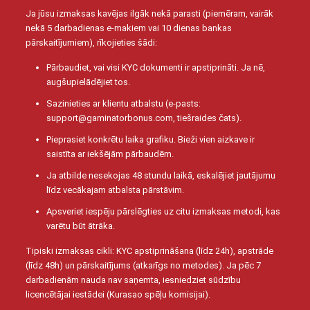
Ja jūsu izmaksas kavējas ilgāk nekā parasti (piemēram, vairāk
nekā 5 darbadienas e-makiem vai 10 dienas bankas
pārskaitījumiem), rīkojieties šādi:
Pārbaudiet, vai visi KYC dokumenti ir apstiprināti. Ja nē,
augšupielādējiet tos.
Sazinieties ar klientu atbalstu (e-pasts:
support@gaminatorbonus.com, tiešraides čats).
Pieprasiet konkrētu laika grafiku. Bieži vien aizkave ir
saistīta ar iekšējām pārbaudēm.
Ja atbilde nesekojas 48 stundu laikā, eskalējiet jautājumu
līdz vecākajam atbalsta pārstāvim.
Apsveriet iespēju pārslēgties uz citu izmaksas metodi, kas
varētu būt ātrāka.
Tipiski izmaksas cikli: KYC apstiprināšana (līdz 24h), apstrāde
(līdz 48h) un pārskaitījums (atkarīgs no metodes). Ja pēc 7
darbadienām nauda nav saņemta, iesniedziet sūdzību
licencētājai iestādei (Kurasao spēļu komisijai).