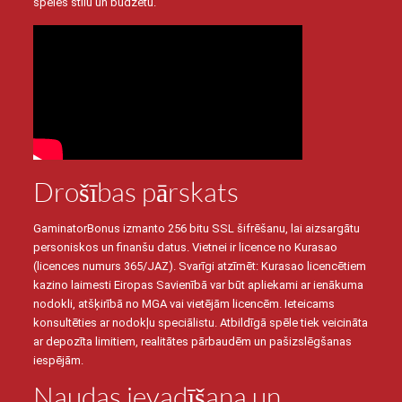
spēles stilu un budžetu.
Drošības pārskats
GaminatorBonus izmanto 256 bitu SSL šifrēšanu, lai aizsargātu
personiskos un finanšu datus. Vietnei ir licence no Kurasao
(licences numurs 365/JAZ). Svarīgi atzīmēt: Kurasao licencētiem
kazino laimesti Eiropas Savienībā var būt apliekami ar ienākuma
nodokli, atšķirībā no MGA vai vietējām licencēm. Ieteicams
konsultēties ar nodokļu speciālistu. Atbildīgā spēle tiek veicināta
ar depozīta limitiem, realitātes pārbaudēm un pašizslēgšanas
iespējām.
Naudas ievadīšana un