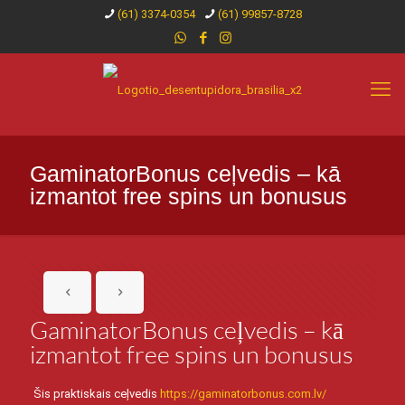
(61) 3374-0354
(61) 99857-8728
GaminatorBonus ceļvedis – kā
izmantot free spins un bonusus
GaminatorBonus ceļvedis – kā
izmantot free spins un bonusus
Šis praktiskais ceļvedis
https://gaminatorbonus.com.lv/