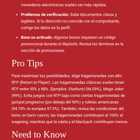
monederos electrónicos suelen ser más rápidos.
Problemas de verificación:
Sube documentos claros y
legibles. Si tu dirección no coincide con el comprobante,
corrige los datos en tu perfil.
Bono no activado:
Algunos bonos requieren un código
promocional durante el depósito. Revisa los términos en la
sección de promociones.
Pro Tips
Para maximizar tus posibilidades, elige tragamonedas con alto
RTP (Return to Player). Las tragamonedas clásicas suelen tener
RTP entre 95% y 98%. Ejemplos:
Starburst
(96.09%),
Mega Joker
(99%). Evita juegos con RTP bajo como ciertas tragamonedas de
jackpot progresivo (por debajo del 90%) y ruletas americanas
(94.74% vs europea 97.3%). También, revisa las condiciones del
bono: en bwin casino, las tragamonedas contribuyen al 100% al
wagering, mientras que la ruleta y el blackjack contribuyen menos.
Need to Know