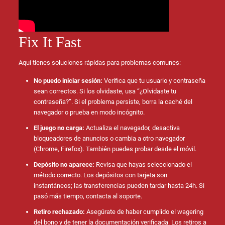
Fix It Fast
Aquí tienes soluciones rápidas para problemas comunes:
No puedo iniciar sesión:
Verifica que tu usuario y contraseña
sean correctos. Si los olvidaste, usa “¿Olvidaste tu
contraseña?”. Si el problema persiste, borra la caché del
navegador o prueba en modo incógnito.
El juego no carga:
Actualiza el navegador, desactiva
bloqueadores de anuncios o cambia a otro navegador
(Chrome, Firefox). También puedes probar desde el móvil.
Depósito no aparece:
Revisa que hayas seleccionado el
método correcto. Los depósitos con tarjeta son
instantáneos; las transferencias pueden tardar hasta 24h. Si
pasó más tiempo, contacta al soporte.
Retiro rechazado:
Asegúrate de haber cumplido el wagering
del bono y de tener la documentación verificada. Los retiros a