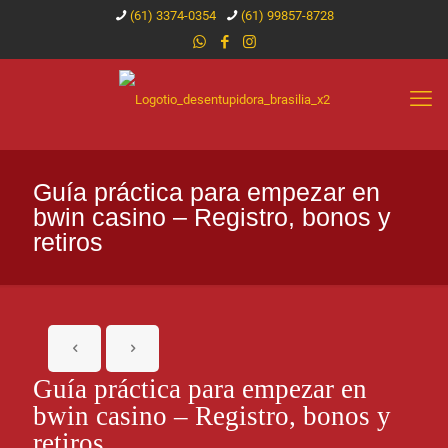
(61) 3374-0354
(61) 99857-8728
Guía práctica para empezar en
bwin casino – Registro, bonos y
retiros
Guía práctica para empezar en
bwin casino – Registro, bonos y
retiros