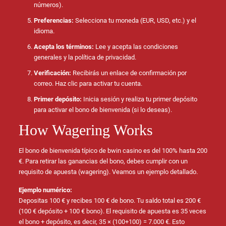
números).
Preferencias:
Selecciona tu moneda (EUR, USD, etc.) y el
idioma.
Acepta los términos:
Lee y acepta las condiciones
generales y la política de privacidad.
Verificación:
Recibirás un enlace de confirmación por
correo. Haz clic para activar tu cuenta.
Primer depósito:
Inicia sesión y realiza tu primer depósito
para activar el bono de bienvenida (si lo deseas).
How Wagering Works
El bono de bienvenida típico de bwin casino es del 100% hasta 200
€. Para retirar las ganancias del bono, debes cumplir con un
requisito de apuesta (wagering). Veamos un ejemplo detallado.
Ejemplo numérico:
Depositas 100 € y recibes 100 € de bono. Tu saldo total es 200 €
(100 € depósito + 100 € bono). El requisito de apuesta es 35 veces
el bono + depósito, es decir, 35 × (100+100) = 7.000 €. Esto