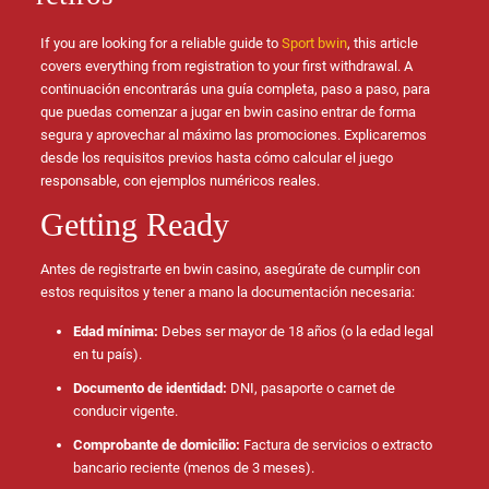
If you are looking for a reliable guide to
Sport bwin
, this article
covers everything from registration to your first withdrawal. A
continuación encontrarás una guía completa, paso a paso, para
que puedas comenzar a jugar en bwin casino entrar de forma
segura y aprovechar al máximo las promociones. Explicaremos
desde los requisitos previos hasta cómo calcular el juego
responsable, con ejemplos numéricos reales.
Getting Ready
Antes de registrarte en bwin casino, asegúrate de cumplir con
estos requisitos y tener a mano la documentación necesaria:
Edad mínima:
Debes ser mayor de 18 años (o la edad legal
en tu país).
Documento de identidad:
DNI, pasaporte o carnet de
conducir vigente.
Comprobante de domicilio:
Factura de servicios o extracto
bancario reciente (menos de 3 meses).