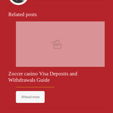
Related posts
Zoccer casino Visa Deposits and
Withdrawals Guide
Read more