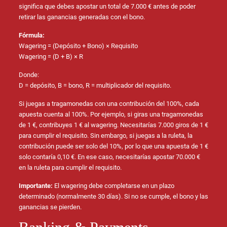
significa que debes apostar un total de 7.000 € antes de poder
retirar las ganancias generadas con el bono.
Fórmula:
Wagering = (Depósito + Bono) × Requisito
Wagering = (D + B) × R
Donde:
D = depósito, B = bono, R = multiplicador del requisito.
Si juegas a tragamonedas con una contribución del 100%, cada
apuesta cuenta al 100%. Por ejemplo, si giras una tragamonedas
de 1 €, contribuyes 1 € al wagering. Necesitarías 7.000 giros de 1 €
para cumplir el requisito. Sin embargo, si juegas a la ruleta, la
contribución puede ser solo del 10%, por lo que una apuesta de 1 €
solo contaría 0,10 €. En ese caso, necesitarías apostar 70.000 €
en la ruleta para cumplir el requisito.
Importante:
El wagering debe completarse en un plazo
determinado (normalmente 30 días). Si no se cumple, el bono y las
ganancias se pierden.