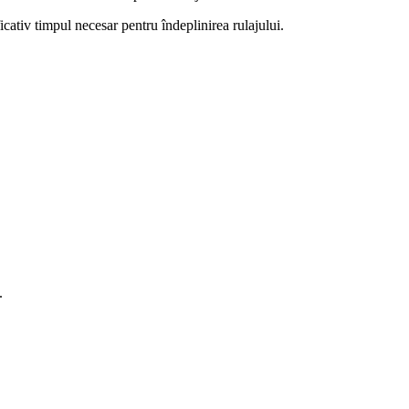
icativ timpul necesar pentru îndeplinirea rulajului.
.