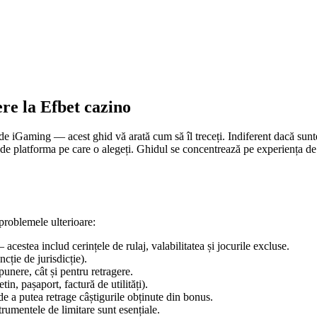
ere la Efbet cazino
 de iGaming — acest ghid vă arată cum să îl treceți. Indiferent dacă sunt
ite de platforma pe care o alegeți. Ghidul se concentrează pe experiența de
 problemele ulterioare:
– acestea includ cerințele de rulaj, valabilitatea și jocurile excluse.
cție de jurisdicție).
unere, cât și pentru retragere.
in, pașaport, factură de utilități).
e de a putea retrage câștigurile obținute din bonus.
trumentele de limitare sunt esențiale.