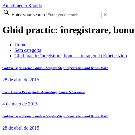
Atendimento Rápido
Enter your search
✕
Ghid practic: înregistrare, bonus
Home
Sem categoria
Ghid practic: înregistrare, bonus și retragere la Efbet cazino
Golden Tiger Casino Guide – Step-by-Step Registration and Bonus Math
28 de abril de 2015
Irwin Casino Praxisguide: Anmeldung, Spiele & Gewinne
4 de maio de 2015
Golden Tiger Casino Guide – Step-by-Step Registration and Bonus Math
28 de abril de 2015