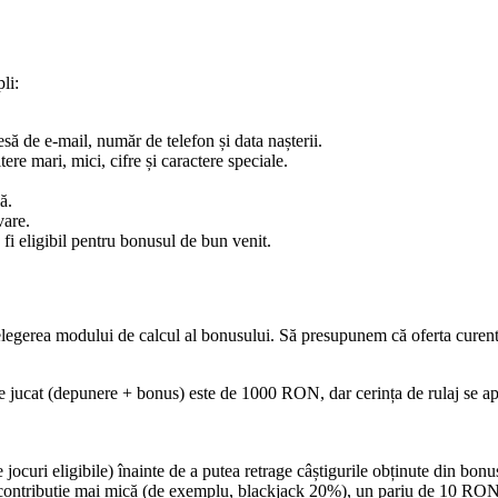
li:
ă de e-mail, număr de telefon și data nașterii.
tere mari, mici, cifre și caractere speciale.
ă.
vare.
fi eligibil pentru bonusul de bun venit.
înțelegerea modului de calcul al bonusului. Să presupunem că oferta cu
ucat (depunere + bonus) este de 1000 RON, dar cerința de rulaj se apl
ocuri eligibile) înainte de a putea retrage câștigurile obținute din bonu
 contribuție mai mică (de exemplu, blackjack 20%), un pariu de 10 RON