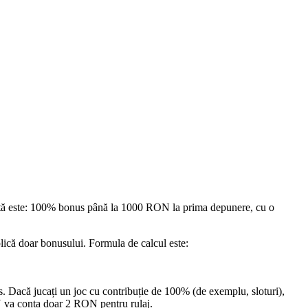
rentă este: 100% bonus până la 1000 RON la prima depunere, cu o
ică doar bonusului. Formula de calcul este:
s. Dacă jucați un joc cu contribuție de 100% (de exemplu, sloturi),
 va conta doar 2 RON pentru rulaj.