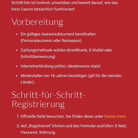
Schritt hier ist konkret, umsetzbar und basiert darauf, wie das
Irwin Casino tatsächlich funktioniert.
Vorbereitung
Ein gültiges Ausweisdokument bereithalten
(Personalausweis oder Reisepass).
Zahlungsmethode wählen (Kreditkarte, E-Wallet oder
Sofortüberweisung).
Internetverbindung prüfen, idealerweise stabil.
Mindestalter von 18 Jahren bestätigen (gilt für die meisten
Länder).
Schritt-für-Schritt-
Registrierung
Offizielle Seite besuchen. Sie finden diese unter
Casino Irwin
.
Auf „Registrieren“ klicken und das Formular ausfüllen: E-Mail,
Passwort, Währung.