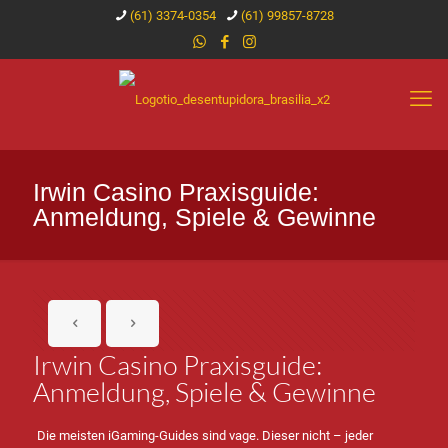
(61) 3374-0354
(61) 99857-8728
Irwin Casino Praxisguide:
Anmeldung, Spiele & Gewinne
Irwin Casino Praxisguide:
Anmeldung, Spiele & Gewinne
Die meisten iGaming-Guides sind vage. Dieser nicht – jeder